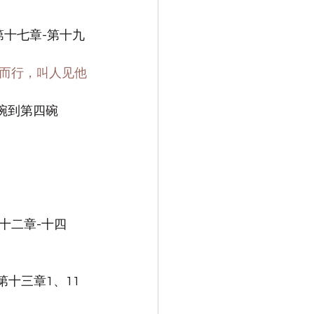
第十七章-第十九
身而行，叫人见他
碗到第四碗
十二章-十四
第十三章1、11