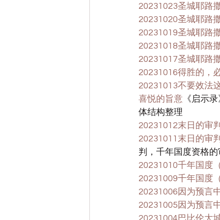
20231023圣城耶路
20231020圣城耶路
20231019圣城耶路
20231018圣城耶路
20231017圣城耶路
20231016得胜的
20231013不要
喜悦的旨意
《启示录
体结构整理
20231012末日的审
20231011末日的审
判，千年国度资格的
20231010千年国度
20231009千年国度
20231006因为预
20231005因为
20231004巴比伦