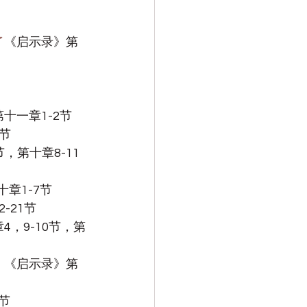
了
《启示录》第
十一章1-2节
1节
，第十章8-11
十章1-7节
-21节
4，9-10节，第
！
《启示录》第
节