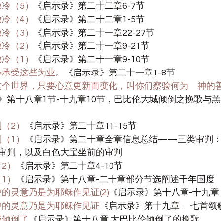
撒冷（5）
《启示录》第二十二章6-7节
撒冷（4）
《启示录》第二十二章1-5节
撒冷（3）
《启示录》第二十一章22-27节
撒冷（2）
《启示录》第二十一章9-21节
撒冷（1）
《启示录》第二十一章9-10节
，必承受这些为业。
《启示录》第二十一章1-8节
效法这个世界，只要心意更新而变化，叫你们察验何为　神的
》第十八章1节-十九章10节，巴比伦大城倾倒之挽歌与
判（2）
《启示录》第二十章11-15节
判（1）
《启示录》第二十章全章信息总结——三类审判
审判，以及白色大宝坐前的审判
（2）
《启示录》第二十章4-10节
（1）
《启示录》第十八章-二十章部分节选阐述千年国度
言中的灵意乃是为耶稣作见证(2)
《启示录》第十八章-十九章
预言中的灵意乃是为耶稣作见证
《启示录》第十九章， 七首颂
大城倾倒了
《启示录》第十八章 大巴比伦倾倒了的挽歌