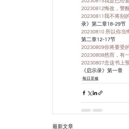
20230815我是已经
20230812悔改，警
20230811我不
录》第二章18-29节
20230810 所
第二章12-17节
20230809你将要
20230808然而
20230807念这
《启示录》第一章
每日灵修
最新文章