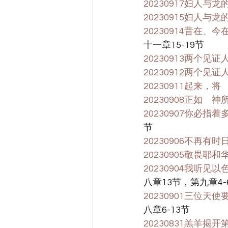
20230917妇人与
20230915妇人与
20230914昔在
十一章15-19节
20230913两个见证
20230912两个见证
20230911起来
20230908正如
20230907你必
节
20230906不再有
20230905敬畏
20230904我听
八章13节，第九章4-6
20230901三位
八章6-13节
20230831羔羊