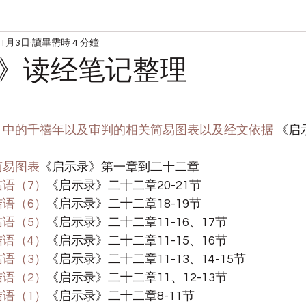
11月3日
讀畢需時 4 分鐘
读经
宋典的日常
》读经笔记整理
示录》中的千禧年以及审判的相关简易图表以及经文依据
 《
的简易图表
《启示录》第一章到二十二章
结语（7）
《启示录》二十二章20-21节
结语（6）
《启示录》二十二章18-19节
结语（5）
《启示录》二十二章11-16、17节
结语（4）
《启示录》二十二章11-15、16节
结语（3）
《启示录》二十二章11-13、14-15节
结语（2）
《启示录》二十二章11、12-13节
结语（1）
《启示录》二十二章8-11节