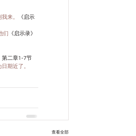
到我来。
《启示
他们
《启示录》
第二章1-7节
为日期近了。
查看全部