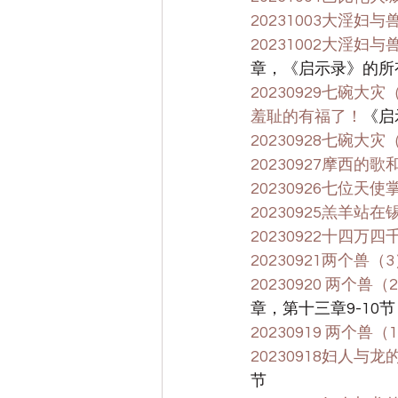
20231003大淫妇与
20231002大淫
章，《启示录》的所
20230929七碗
羞耻的有福了！
《启
20230928七碗大
20230927摩西的
20230926七位天
20230925羔羊站
20230922十四万
20230921两个兽（
20230920 两
章，第十三章9-10节
20230919 两个兽（
20230918妇人与
节