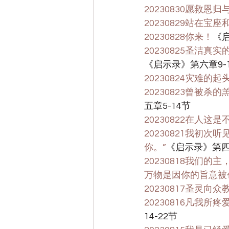
20230830愿救
20230829站在宝
20230828你来！
《启
20230825圣洁
《启示录》第六章9-
20230824灾难的起
20230823曾被
五章5-14节
20230822在人这
20230821我初
你。”
《启示录》第四
20230818我们
万物是因你的旨意被
20230817圣灵
20230816凡我
14-22节