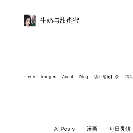
牛奶与甜蜜蜜
Home
Images
About
Blog
读经笔记目录
福
All Posts
漫画
每日灵修