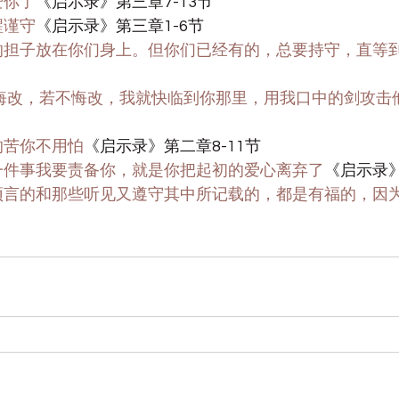
爱你了
《启示录》第三章7-13节
醒谨守
《启示录》第三章1-6节
将别的担子放在你们身上。但你们已经有的，总要持守，直等
以你当悔改，若不悔改，我就快临到你那里，用我口中的剑攻击
受的苦你不用怕
《启示录》第二章8-11节
，有一件事我要责备你，就是你把起初的爱心离弃了
《启示录》
书上预言的和那些听见又遵守其中所记载的，都是有福的，因