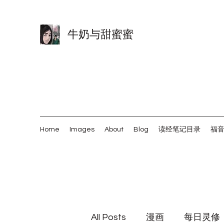
牛奶与甜蜜蜜
Home
Images
About
Blog
读经笔记目录
福
All Posts
漫画
每日灵修