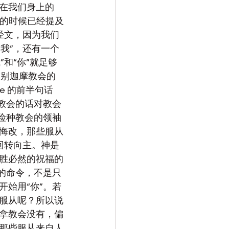
祂在我们身上的
e的时候已经提及
的经文，因为我们
我”，还有一个
和“你”就足够
“
别迦摩教会的
se 的前半句话
教会的话对教会
险种教会的领袖
悔改，那些服从
回转向主。神是
胜必然的祝福的
的命令，不是只
始用“你”。若
服从呢？所以说
拿教会没有，偏
那些服从来自人