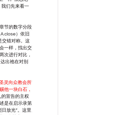
！我们先来看一
章节的数字分段
close）依旧
是交错对称。这
会一样，找出交
两次进行对比，
表达出祂在对别
圣灵向众教会所
赐他一块白石，
入的宣告的主权
描述是在启示录第
烈日放光”。这里