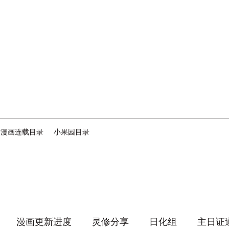
音漫画连载目录
小果园目录
漫画更新进度
灵修分享
日化组
主日证