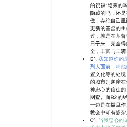
的祝福“隐藏的
隐藏的吗，还是
傲，弃绝自己里
更新的基督的生
过，就是在基督
日子来，完全得
全，丰富与丰满
B1. 
我知道你的
列人面前，叫他
置文化等的处境
的城市别迦摩在
神忠心的信徒的
网查。而B2.
一边是在撒旦作
教会中却有掺杂
C1. 
当我忠心的