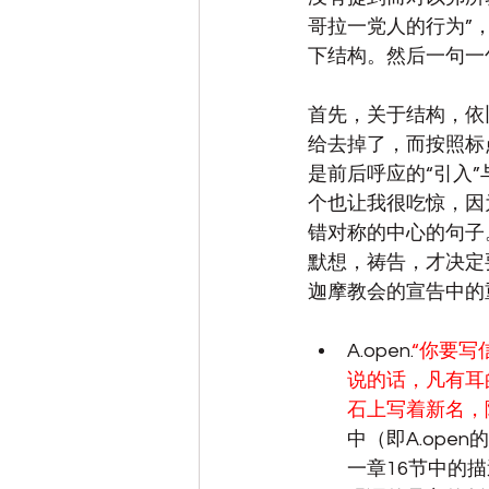
哥拉一党人的行为”
下结构。然后一句一
首先，关于结构，依
给去掉了，而按照标点
是前后呼应的“引入
个也让我很吃惊，因
错对称的中心的句子
默想，祷告，才决定
迦摩教会的宣告中的
A.open.
“你要
说的话，凡有耳
石上写着新名，
中（即A.ope
一章16节中的