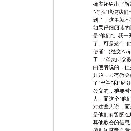
确实还给出了解
“得胜”也使我们
到了！这里就不重
如果仔细阅读的
是“他们”。我
了。可是这个“
使者
”（经文A.
了：“
圣灵向众
的使者说的，但
开始，只有教会
了“巴兰”和“
公义的，祂要对
人。而这个“他
对这些人说，而
是他们有警醒在
其他教会的信息
偏别迦摩教会竟