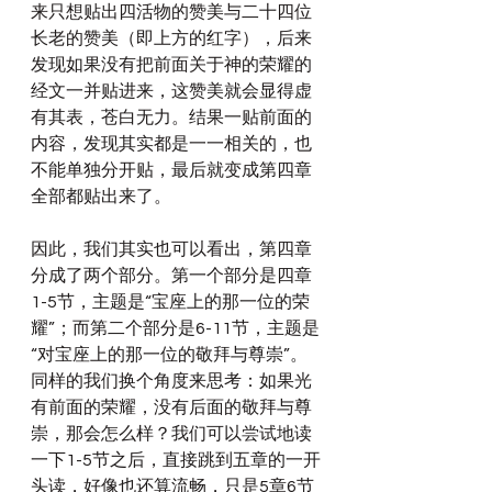
来只想贴出四活物的赞美与二十四位
长老的赞美（即上方的红字），后来
发现如果没有把前面关于神的荣耀的
经文一并贴进来，这赞美就会显得虚
有其表，苍白无力。结果一贴前面的
内容，发现其实都是一一相关的，也
不能单独分开贴，最后就变成第四章
全部都贴出来了。
因此，我们其实也可以看出，第四章
分成了两个部分。第一个部分是四章
1-5节，主题是“宝座上的那一位的荣
耀”；而第二个部分是6-11节，主题是
“对宝座上的那一位的敬拜与尊崇”。
同样的我们换个角度来思考：如果光
有前面的荣耀，没有后面的敬拜与尊
崇，那会怎么样？我们可以尝试地读
一下1-5节之后，直接跳到五章的一开
头读，好像也还算流畅，只是5章6节