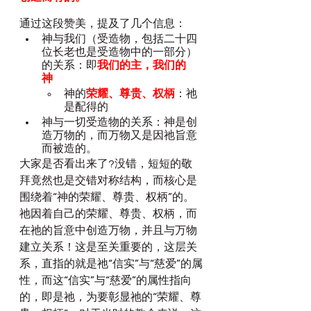
通过这段赞美，提及了几个信息：
神与我们（受造物，包括二十四
位长老也是受造物中的一部分）
的关系：即
我们的主，我们的　
神
神的
荣耀、尊贵、权柄
：祂
是配得的
神与一切受造物的关系：神是创
造万物的，而万物又是因祂旨意
而被造的。
大家是否看出来了?没错，短短的敬
拜竟然也是交错对称结构，而核心是
围绕着“神的荣耀、尊贵、权柄”的。
祂因着自己的荣耀、尊贵、权柄，而
在祂的旨意中创造万物，并且与万物
建立关系！这是至关重要的，这层关
系，直指的就是祂“信实”与“慈爱”的属
性，而这“信实”与“慈爱”的属性指向
的，即是祂，为要彰显祂的“荣耀、尊