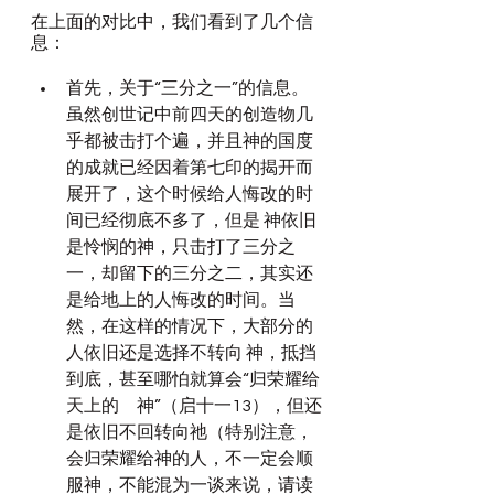
在上面的对比中，我们看到了几个信
息：
首先，关于“三分之一”的信息。
虽然创世记中前四天的创造物几
乎都被击打个遍，并且神的国度
的成就已经因着第七印的揭开而
展开了，这个时候给人悔改的时
间已经彻底不多了，但是 神依旧
是怜悯的神，只击打了三分之
一，却留下的三分之二，其实还
是给地上的人悔改的时间。当
然，在这样的情况下，大部分的
人依旧还是选择不转向 神，抵挡
到底，甚至哪怕就算会“归荣耀给
天上的　神”（启十一13），但还
是依旧不回转向祂（特别注意，
会归荣耀给神的人，不一定会顺
服神，不能混为一谈来说，请读