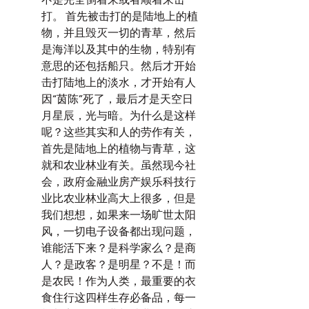
不是完全倒着来或者顺着来击
打。 首先被击打的是陆地上的植
物，并且毁灭一切的青草，然后
是海洋以及其中的生物，特别有
意思的还包括船只。然后才开始
击打陆地上的淡水，才开始有人
因“茵陈”死了，最后才是天空日
月星辰，光与暗。为什么是这样
呢？这些其实和人的劳作有关，
首先是陆地上的植物与青草，这
就和农业林业有关。虽然现今社
会，政府金融业房产娱乐科技行
业比农业林业高大上很多，但是
我们想想，如果来一场旷世太阳
风，一切电子设备都出现问题，
谁能活下来？是科学家么？是商
人？是政客？是明星？不是！而
是农民！作为人类，最重要的衣
食住行这四样生存必备品，每一