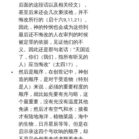
后面的这段话以及相关经文），
甚至后来还会几次亵渎祂，并不
悔改所行的（启十六9,11,21）。
因此，神的怜悯也会成为这些到
最后还不悔改的人在审判的时候
被定罪的依据，见证他们的不
义。因此还是那句老话：“天国近
了，你们（我们，指所有听见的
人）应当悔改”（太四17）。
然后是顺序，在创世记中，神创
造的顺序，是对于受造物（特别
是人）来说，必须的重要程度的
顺序，就比如先要有光与暗，这
个最重要，没有光没有温度其他
免谈；然后才有空气和水；接着
才有陆地海洋，植物菜蔬，海中
的生物，日月星辰等等。但是在
启示录这四个号吹响的顺序，却