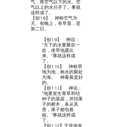
气，将空气以下的水、空
气以上的水分开了。事就
这样成了。
【创1:8】　神称空气为
天。有晚上，有早晨，是
第二日。
【创1:9】　神说：
“天下的水要聚在一
处，使旱地露出
来。”事就这样成
了。
【创1:10】　神称旱
地为地，称水的聚处
为海。　神看着是好
的。
【创1:11】　神说：
“地要发生青草和结
种子的菜蔬，并结果
子的树木，各从其
类，果子都包着
核。”事就这样成
了。
【创1:12】于是地发