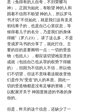
意（免得有的人自夸，不归荣耀与 
神）。正因为如此，有盼望 神的人和
因着不信而不盼望 神的人，所以罗马
书才说“不但如此，就是我们这有圣灵
初结果子的，也是自己心里叹息，等
候得着儿子的名分，乃是我们的身体
得赎”（罗八23）。讲了这么多，不是
变成罗马书的分享了，就此打住。主
要的目的是要阐明一点：一切的受造
物（包括人），都应该切望祂旨意的
成就（包括自己也从罪的权势下得赎
的），但因为不信的人不信，所以他
们不切望，但这不意味着这能改变他
们是作为“受造”的人的本质。因此一
切的受造物都是没有足够的资格，可
以配展开关于 神国度推进的书卷的身
份的。
但是，昨天的这个信息，还缺少了一