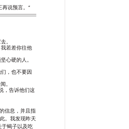
王再说预言。”
家去。
，我若差你往他
额坚心硬的人。
他们，也不要因
听闻。
讲说，告诉他们这
的信息，并且指
如此。我发现昨天
关于蝎子以及吃