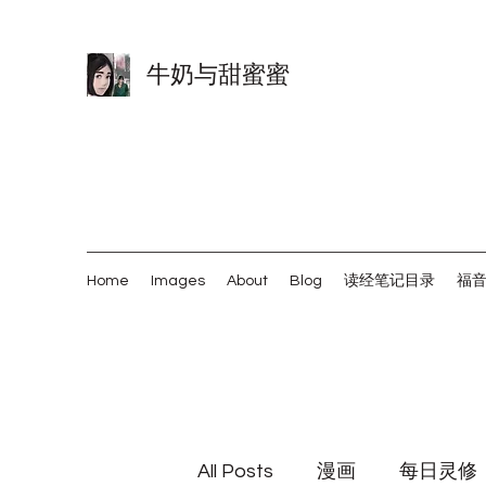
牛奶与甜蜜蜜
Home
Images
About
Blog
读经笔记目录
福
All Posts
漫画
每日灵修