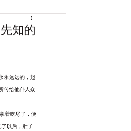
众先知的
到永永远远的，起
神所传给他仆人众
你拿着吃尽了，便
吃了以后，肚子