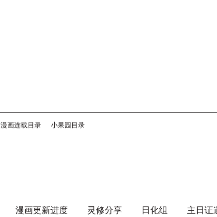
音漫画连载目录
小果园目录
漫画更新进度
灵修分享
日化组
主日证