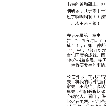
书卷的苦和甜上。但
细研读，几乎等于一
过了啊啊啊啊！！感
上。求主来带领！
在启示录第十章中，
告：“不再有时日了
成全了，正如　神所
了”）
中，已经详细
宣告国度的成就。而
“你必指着多民、多
一件将要发生的事情
经过对比，在以西结
去，将我的话对他们
家去。不是往那说话
里去，他们必听从你
心硬的人。看哪，我
比火石更硬。他们虽