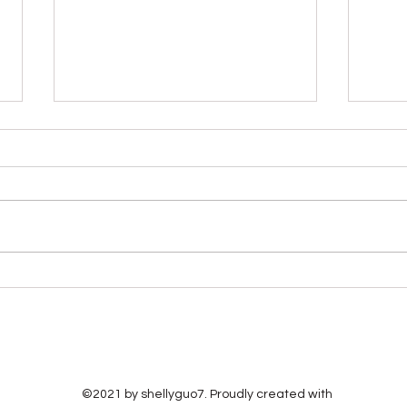
2026七月八月 简易的零星整
20
理以赛亚书研读笔记（1）
传道
目录： 简单说明、第一章到第四
目录
章、第五章、第六章、第七章、第
第三
八章、第九章、第十章、第十一
章 
章、第十二章、第十三章、第十四
伯记
章、第十五章、第十六章、第十七
么：
章、第十八章、第十九章、第二十
事：
章、第二十一章、第二十二章、第
言》
二十三章、第二十四章、第二十五
慧都
章、第二十六章、第二十七章、第
基督
二十八章、第二十九章、第三十
的生
©2021 by shellyguo7. Proudly created with