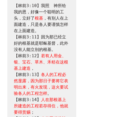
【林前3:10】我照　神所给
我的恩，好像一个聪明的工
头，立好了
根基
，有别人在上
面建造，只是各人要谨慎怎样
在上面建造。
【林前3:11】因为那已经立
好的根基就是耶稣基督，此外
没有人能立别的根基。
【林前3:12】
若有人用金、
银、宝石、草木、禾秸在这根
基上建造
，
【林前3:13】
各人的工程必
然显露，因为那日子要将它表
明出来，有火发现，这火要试
验各人的工程怎样
。
【林前3:14】
人在那根基上
所建造的工程若存得住，他就
要得赏赐
；