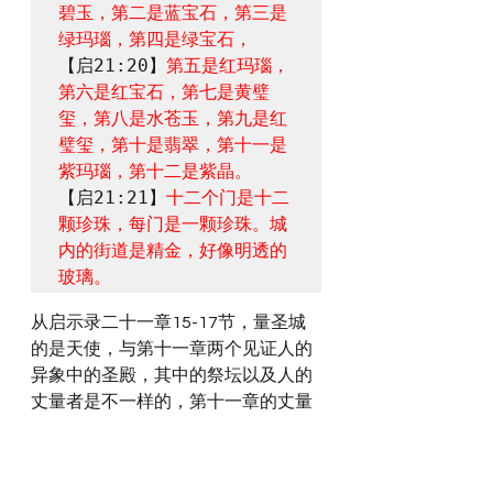
碧玉，第二是蓝宝石，第三是
绿玛瑙，第四是绿宝石，
【启21:20】
第五是红玛瑙，
第六是红宝石，第七是黄璧
玺，第八是水苍玉，第九是红
璧玺，第十是翡翠，第十一是
紫玛瑙，第十二是紫晶。
【启21:21】
十二个门是十二
颗珍珠，每门是一颗珍珠。城
内的街道是精金，好像明透的
玻璃。
从启示录二十一章15-17节，量圣城
的是天使，与第十一章两个见证人的
异象中的圣殿，其中的祭坛以及人的
丈量者是不一样的，第十一章的丈量
者是老约翰。虽然我不知道”
四千里
“到底有多大，因为也是当时异象中的
尺度，就算不是异象中的尺度，那怕