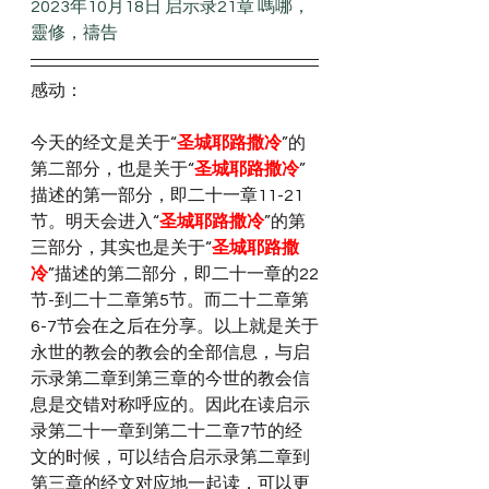
2023年10月18日 启示录21章 嗎哪，
靈修，禱告
感动：
今天的经文是关于“
圣城耶路撒冷
”的
第二部分，也是关于“
圣城耶路撒冷
”
描述的第一部分，即二十一章11-21
节。明天会进入“
圣城耶路撒冷
”的第
三部分，其实也是关于“
圣城耶路撒
冷
”描述的第二部分，即二十一章的22
节-到二十二章第5节。而二十二章第
6-7节会在之后在分享。以上就是关于
永世的教会的教会的全部信息，与启
示录第二章到第三章的今世的教会信
息是交错对称呼应的。因此在读启示
录第二十一章到第二十二章7节的经
文的时候，可以结合启示录第二章到
第三章的经文对应地一起读，可以更