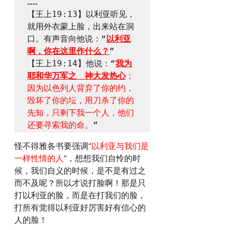
……

【王上19:13】以利亚听见，
就用外衣蒙上脸，出来站在洞
口。有声音向他说：“
以利亚
啊，你在这里作什么？
”

【王上19:14】他说：“
我为
耶和华万军之　神大发热心
；
因为以色列人背弃了你的约，
毁坏了你的坛，用刀杀了你的
先知，只剩下我一个人，他们
还要寻索我的命。
怪不得雅各书要强调“
以利亚与我们是
一样性情的人
”，想想我们自怜的时
候，我们自义的时候，是不是有过之
而不及呢？所以才说打脸啊！那是只
打以利亚的脸，而是在打我们的脸，
打所有觉得以利亚好厉害好有信心的
人的脸！