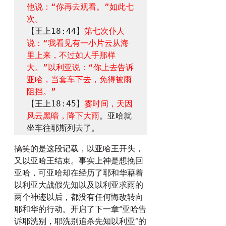
他说：“你再去观看。”如此七
次。
【王上18:44】
第七次仆人
说：“我看见有一小片云从海
里上来，不过如人手那样
大。”以利亚说：“你上去告诉
亚哈，当套车下去，免得被雨
阻挡。”
【王上18:45】
霎时间，天因
风云黑暗，降下大雨
。亚哈就
坐车往耶斯列去了。
搞笑的是这段记载，以亚哈王开头，
又以亚哈王结束。事实上神是想挽回
亚哈，可亚哈却在经历了耶和华藉着
以利亚大战假先知以及以利亚求雨的
两个神迹以后，都没有任何悔改转向
耶和华的行动。开启了下一章“亚哈告
诉耶洗别，耶洗别追杀先知以利亚”的