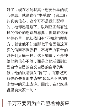
好了，现在才到我真正想要分享的核
心信息。就是这个“本乎恩”（弗二8）
的真实信心，这个可不是我们配得
的，祂却愿意赐下。以利亚固然有这
样的信心的恩赐与恩典，但是在这样
的信心里，他却依旧有“不知道”的地
方，就像他不知道那七千名因着这真
实的信而不畏强权，不与巴力联合的
以色列人民一样。这不知道，不是神
给他的信心不够，而是当他活回到自
己自怜自己的自义自己的自卑的时
候，他的眼睛就又“盲”了，而忘记支
取信心去看那本该被“顾念所不见”的
永恒中的天上应许。因此，在耶稣基
督里劝大家一句：
千万不要因为自己照着神所应