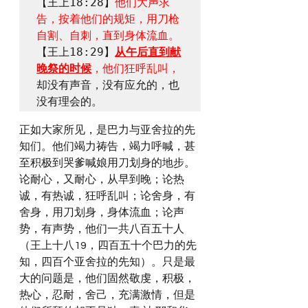
【王上18:28】
他们大声求
告，按着他们的规矩，用刀枪
自割、自刺，直到身体流血。
【王上18:29】
从午后直到献
晚祭的时候
，他们狂呼乱叫，
却没有声音，没有应允的，也
正如大家所见，是巴力与亚舍拉的先
知们。他们竭力祷告，竭力呼喊，甚
至积极到哭爹喊娘用刀划身的地步。
论耐心，又耐心，从早到晚；论热
诚，有热诚，狂呼乱叫；论舍身，有
舍身，用刀划身，身体流血；论声
势，有声势，他们一共八百五十人
（王上十八19，四百五十个巴力的先
知，四百个亚舍拉的先知）。只是最
大的问题是，他们固然敬虔，积极，
热心，忍耐，舍己，充满激情，但是