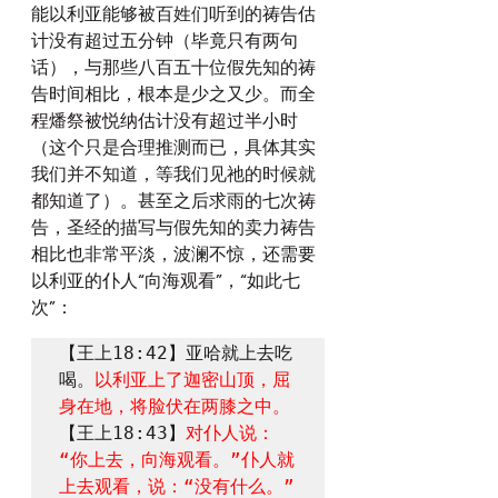
能以利亚能够被百姓们听到的祷告估
计没有超过五分钟（毕竟只有两句
话），与那些八百五十位假先知的祷
告时间相比，根本是少之又少。而全
程燔祭被悦纳估计没有超过半小时
（这个只是合理推测而已，具体其实
我们并不知道，等我们见祂的时候就
都知道了）。甚至之后求雨的七次祷
告，圣经的描写与假先知的卖力祷告
相比也非常平淡，波澜不惊，还需要
以利亚的仆人“向海观看”，“如此七
次”：
【王上18:42】亚哈就上去吃
喝。
以利亚上了迦密山顶，屈
身在地，将脸伏在两膝之中。
【王上18:43】
对仆人说：
“你上去，向海观看。”仆人就
上去观看，说：“没有什么。”