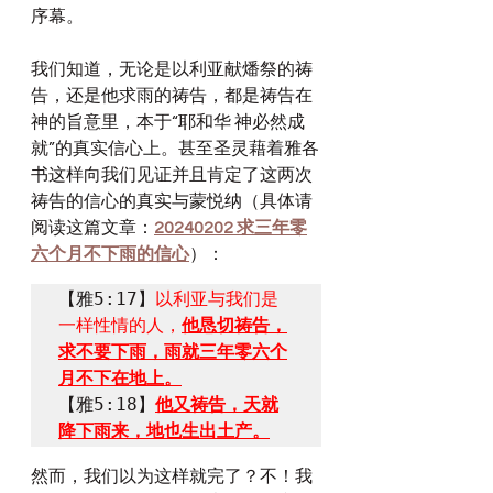
序幕。
我们知道，无论是以利亚献燔祭的祷
告，还是他求雨的祷告，都是祷告在
神的旨意里，本于“耶和华 神必然成
就”的真实信心上。甚至圣灵藉着雅各
书这样向我们见证并且肯定了这两次
祷告的信心的真实与蒙悦纳（具体请
阅读这篇文章：
20240202 求三年零
六个月不下雨的信心
）：
【雅5:17】
以利亚与我们是
一样性情的人，
他恳切祷告，
求不要下雨，雨就三年零六个
月不下在地上。
【雅5:18】
他又祷告，天就
降下雨来，地也生出土产。
然而，我们以为这样就完了？不！我