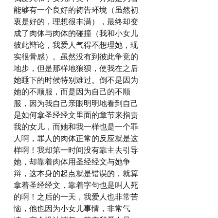
能够有一个良好的祷告环境（虽然初
衷是好的，理想很丰满），最终却变
成了肉体与肉体的碰撞（我和小女儿
彼此辩论，我爱人气得不想理她，现
实很骨感）。虽然没有到彼此争竞的
地步，但是那样地狼狈，使我在之后
她睡下的时候特别难过。倒不是因为
她的不顺服，而是因为自己的不顺
服，因为我自己亲眼明明地看到自己
是如何拿圣经经文里面的章节来指责
我的女儿，而她和我一样也是一个罪
人啊，罪人的肉体正常的反应就是这
样啊！我却第一时间没有靠主去引导
她，却靠着肉体用圣经经文与她争
辩，这本身的起点就是错误的，就算
拿着圣经经文，靠着字句也是叫人死
的啊！之后的一天，我爱人也非常苦
恼，他也因为小女儿事情，非常气