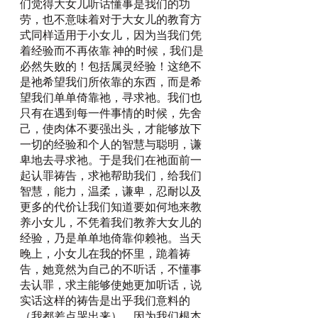
们觉得大女儿听话懂事是我们的功
劳，也不意味着对于大女儿的教育方
式同样适用于小女儿，因为当我们凭
着经验而不再依靠 神的时候，我们是
必然失败的！包括属灵经验！这绝不
是祂希望我们所依靠的东西，而是希
望我们单单倚靠祂，寻求祂。我们也
只有在遇到每一件事情的时候，先舍
己，使肉体不要强出头，才能够放下
一切的经验和个人的智慧与聪明，谦
卑地去寻求祂。于是我们在祂面前一
起认罪祷告，求祂帮助我们，给我们
智慧，能力，温柔，谦卑，忍耐以及
更多的代价让我们知道要如何地来教
养小女儿，不凭着我们教养大女儿的
经验，乃是单单地倚靠仰赖祂。当天
晚上，小女儿在我的怀里，跪着祷
告，她竟然为自己的不听话，不懂事
去认罪，求主能够使她更加听话，说
实话这样的祷告是出乎我们意料的
（我都差点哭出来），因为我们根本