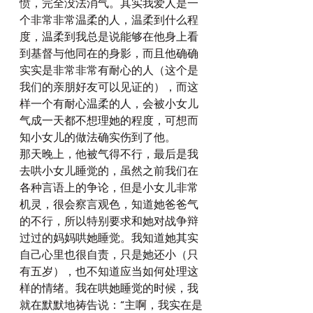
愤，完全没法消气。其实我爱人是一
个非常非常温柔的人，温柔到什么程
度，温柔到我总是说能够在他身上看
到基督与他同在的身影，而且他确确
实实是非常非常有耐心的人（这个是
我们的亲朋好友可以见证的），而这
样一个有耐心温柔的人，会被小女儿
气成一天都不想理她的程度，可想而
知小女儿的做法确实伤到了他。
那天晚上，他被气得不行，最后是我
去哄小女儿睡觉的，虽然之前我们在
各种言语上的争论，但是小女儿非常
机灵，很会察言观色，知道她爸爸气
的不行，所以特别要求和她对战争辩
过过的妈妈哄她睡觉。我知道她其实
自己心里也很自责，只是她还小（只
有五岁），也不知道应当如何处理这
样的情绪。我在哄她睡觉的时候，我
就在默默地祷告说：“主啊，我实在是