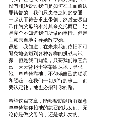
没有和她说过我们是如何在主面前认
罪祷告的。我们只夫妻之间的交通，
一起认罪祷告求主带领，然后去尽自
己作为父母的本分其余交托而已，她
是完全不知道我们所做的事情。但是
主却亲自地引导她改变她。
虽然，我知道，在未来我们依旧不可
避免地会遇到各种各样的挑战与试
探，但是我们知道，只要我们愿意舍
己，天天背起十字架跟从祂，寻求
祂！单单倚靠祂，不仰赖自己的聪明
和经验，在我们一切所行的事上，都
要认定祂，祂也必指引你的路。
希望这篇文章，能够帮助到所有愿意
单单倚靠仰赖祂的蒙召的儿女们。无
论你是做父母的，还是做儿女的。