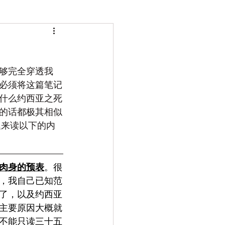
够完全穿透我
必须将这篇笔记
什么约西亚之死
的话都极其相似
题来读以下的内
肉身的预表
。很
，我自己已知范
了，以及约西亚
主要原因大概就
不能只读三十五