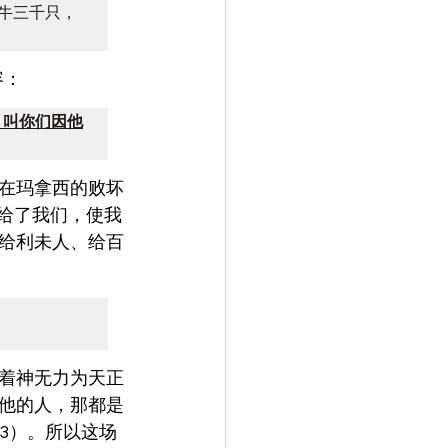
牛三千只，
容：
，叫你们因他
在玛拿西的败坏
盛给了我们，使我
给利未人、给百
着神无力为天正
他的人，那都是
3）。所以这场