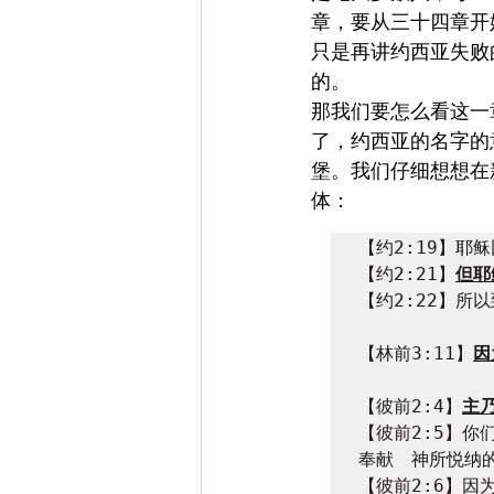
章，要从三十四章开
只是再讲约西亚失败
的。
那我们要怎么看这一
了，约西亚的名字的意
堡。我们仔细想想在
体：
【约2:19】耶
【约2:21】
【约2:22】所
【林前3:11】
因
【彼前2:4】
【彼前2:5】
奉献　神所悦纳的
【彼前2:6】因