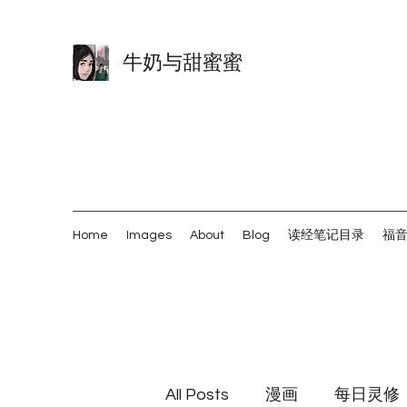
牛奶与甜蜜蜜
Home
Images
About
Blog
读经笔记目录
福
All Posts
漫画
每日灵修