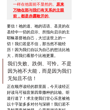
一样在他面前不显然的。
原来
万物在那与我们有关系的主眼
前，都是赤露敞开的
。
​要信！祂的道、祂的话语、圣灵的在
圣经中一切的启示、所指向启示的主
耶稣基督祂自己，大过这世上的一
切！我们若是不信，那当然不能经
历！因为我们自以为自己的想法比祂
大，而我们看那个比祂更重。
​我们失败、跌倒、可怜。不是
因为祂不大能，而是因为我们
无知且不信！
​正在顺序读经的群里面，今天读经正
好读马可福音第四章撒种的比喻。听
道行道了！求主使我们甘心乐意被祂
以十字架多多对付与深耕！我们若不