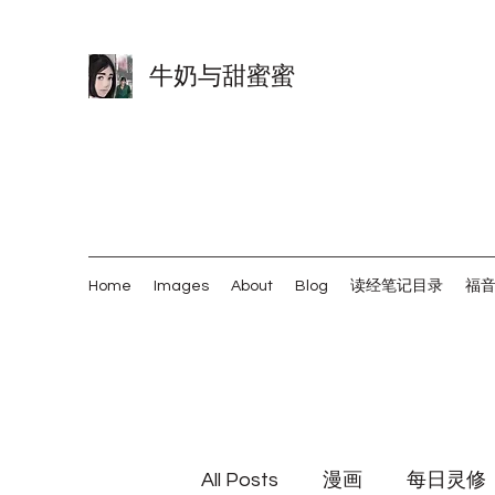
牛奶与甜蜜蜜
Home
Images
About
Blog
读经笔记目录
福
All Posts
漫画
每日灵修