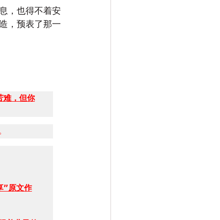
息，也得不着安
造，预表了那一
苦难，但你
。
享”原文作