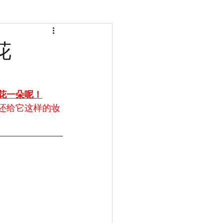
花
花一朵呢！
还给它这样的妆