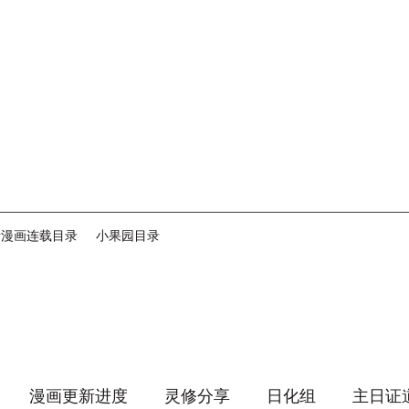
音漫画连载目录
小果园目录
漫画更新进度
灵修分享
日化组
主日证