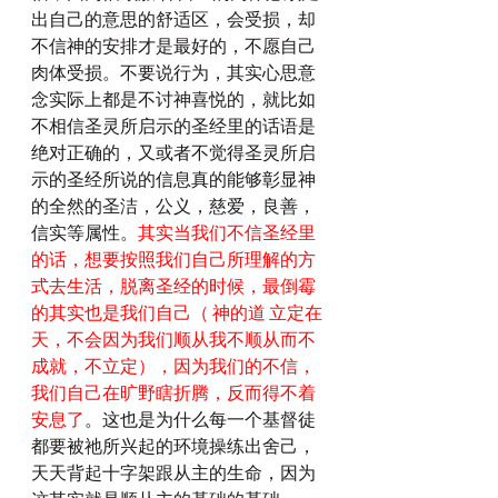
出自己的意思的舒适区，会受损，却
不信神的安排才是最好的，不愿自己
肉体受损。不要说行为，其实心思意
念实际上都是不讨神喜悦的，就比如
不相信圣灵所启示的圣经里的话语是
绝对正确的，又或者不觉得圣灵所启
示的圣经所说的信息真的能够彰显神
的全然的圣洁，公义，慈爱，良善，
信实等属性。
其实当我们不信圣经里
的话，想要按照我们自己所理解的方
式去生活，脱离圣经的时候，最倒霉
的其实也是我们自己（ 神的道 立定在
天，不会因为我们顺从我不顺从而不
成就，不立定），因为我们的不信，
我们自己在旷野瞎折腾，反而得不着
安息了
。这也是为什么每一个基督徒
都要被祂所兴起的环境操练出舍己，
天天背起十字架跟从主的生命，因为