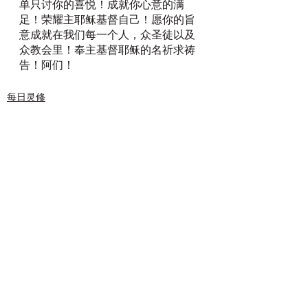
单只讨你的喜悦！成就你心意的满
足！荣耀主耶稣基督自己！愿你的旨
意成就在我们每一个人，众圣徒以及
众教会里！奉主基督耶稣的名祈求祷
告！阿们！
每日灵修
查看全部
最新文章