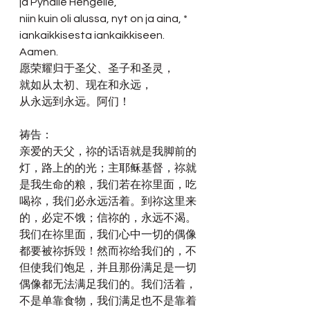
ja Pyhälle Hengelle,
niin kuin oli alussa, nyt on ja aina, *
iankaikkisesta iankaikkiseen. 
Aamen.
愿荣耀归于圣父、圣子和圣灵，
就如从太初、现在和永远，
从永远到永远。阿们！
祷告：
亲爱的天父，祢的话语就是我脚前的
灯，路上的的光；主耶稣基督，祢就
是我生命的粮，我们若在祢里面，吃
喝祢，我们必永远活着。到祢这里来
的，必定不饿；信祢的，永远不渴。
我们在祢里面，我们心中一切的偶像
都要被祢拆毁！然而祢给我们的，不
但使我们饱足，并且那份满足是一切
偶像都无法满足我们的。我们活着，
不是单靠食物，我们满足也不是靠着