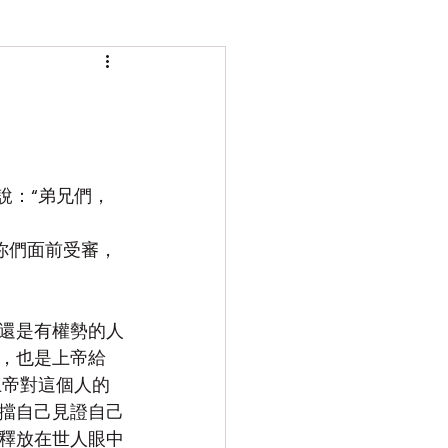
說：“弟兄們，
在你們面前受審，
還是有權勢的人
，也是上帝給
上帝對這個人的
擋自己見證自己
釋放在世人眼中