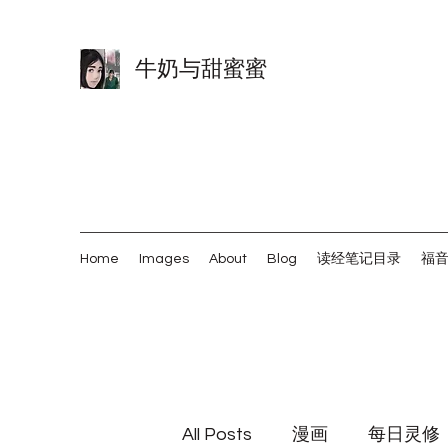
牛奶与甜蜜蜜
Home
Images
About
Blog
读经笔记目录
福
All Posts
漫画
每日灵修