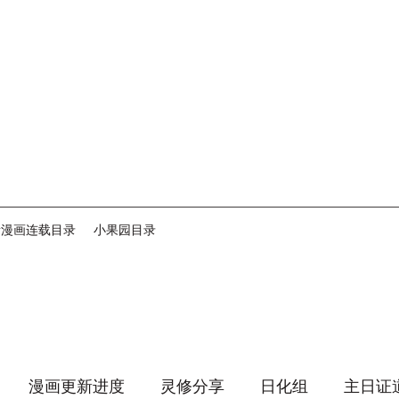
音漫画连载目录
小果园目录
漫画更新进度
灵修分享
日化组
主日证