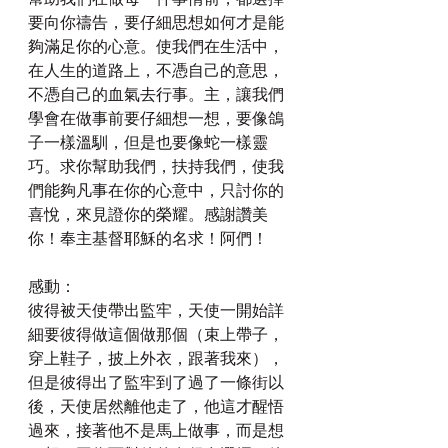
要向你禱告，要仔細思想如何才是能
夠滿足你的心意。使我們在生活中，
在人生的道路上，不憑自己的意思，
不憑自己的血氣去行事。主，讓我們
學會在做事前要仔細想一想，要像鴿
子一樣溫馴，但是也要像蛇一樣靈
巧。求你幫助我們，扶持我們，使我
們能夠凡事在你的心意中，只討你的
喜悅，來見證你的榮耀。感謝讚美
你！奉主基督耶穌的名求！阿們！
感動：
彼得被天使帶出監牢，天使一開始詳
細要彼得做這個做那個（束上帶子，
穿上鞋子，披上外衣，跟著我來），
但是彼得出了監牢到了過了一條街以
後，天使居然離他走了，他這才醒悟
過來，接著他不是馬上做事，而是想