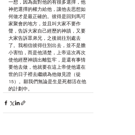
一想，因為面對他的有很多選擇，他
神把選擇的權力給他，讓他去思想如
何做才是最正確的。彼得是回到馬可
家聚會的地方，並且叫大家不要作
聲，告訴大家自己經歷的神蹟，又要
大家告訴眾弟兄，之後就往別處去
了。我相信彼得往別出去，並不是膽
小害怕，而是他清楚，上帝這次再次
使他經歷神蹟出離監牢，是還有事情
要他去做，他就要在這上帝使他還在
世的日子裡去繼續為他做見證（徒
15）。願我們無論是生是死都活在他
的計劃中。