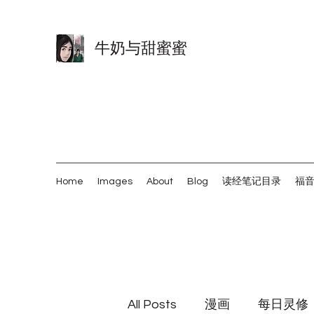
牛奶与甜蜜蜜
Home
Images
About
Blog
读经笔记目录
福
All Posts
漫画
每日灵修