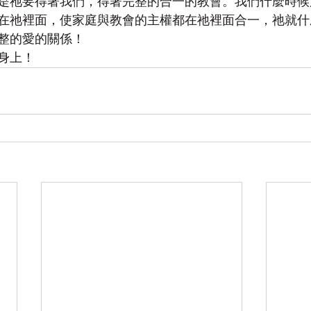
是祂要得著我們，得著完整的合一的教會。我們什麼時候
在祂裡面，使家庭與教會的主權都在祂裡面合一，祂就什
整的愛的關係！
身上！