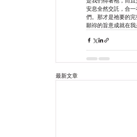
是我們得著祂，而且
安息全然交託，合一
們。那才是祂要的完
願祢的旨意成就在我
最新文章