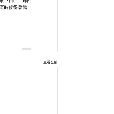
放下自己，歸回
麼時候得著我
查看全部