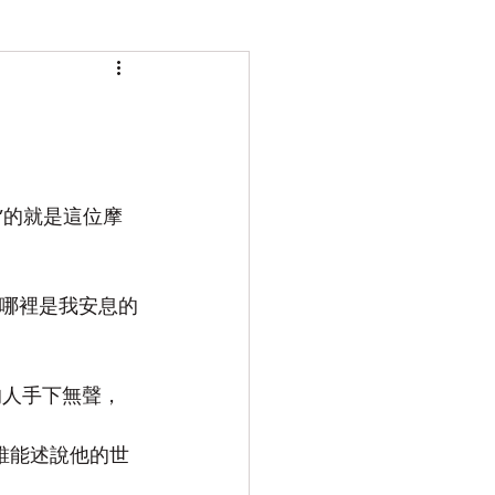
’的就是這位摩
，哪裡是我安息的
的人手下無聲，
，誰能述說他的世