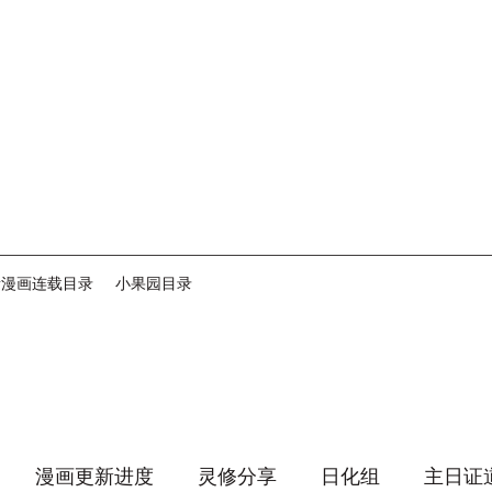
音漫画连载目录
小果园目录
漫画更新进度
灵修分享
日化组
主日证