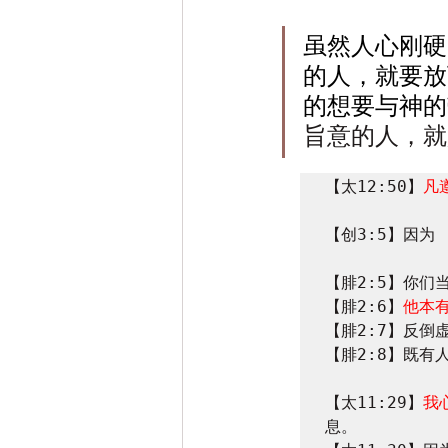
虽然人心刚硬
的人，就要放
的想要与神的
旨意的人，就
【太12:50】
凡
【创3:5】因
【腓2:5】你们
【腓2:6】
他本
【腓2:7】反倒
【腓2:8】既有
【太11:29】
我
息。
