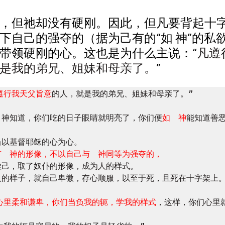
，但祂却没有硬刚。因此，但凡要背起十
下自己的强夺的（据为己有的“如 神”的私
带领硬刚的心。这也是为什么主说：“
凡遵
是我的弟兄、姐妹和母亲了。
”
遵行我天父旨意
的人，就是我的弟兄、姐妹和母亲了。”

为　神知道，你们吃的日子眼睛就明亮了，你们便
如　神
能知道善恶
当以基督耶稣的心为心。

有　神的形像，不以自己与　神同等为强夺的，
虚己，取了奴仆的形像，成为人的样式。

人的样子，就自己卑微，存心顺服，以至于死，且死在十字架上。
心里柔和谦卑，你们当负我的轭，学我的样式
，这样，你们心里