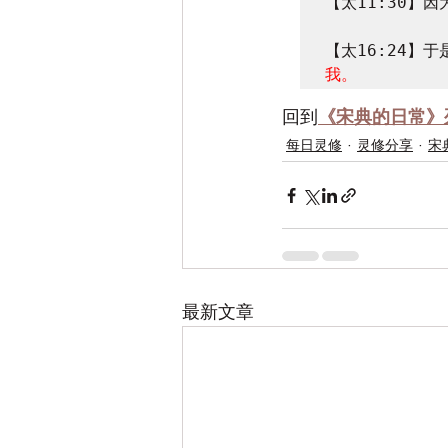
【太11:30】
【太16:24】
我。
回到
《宋典的日常》
每日灵修
灵修分享
宋
最新文章