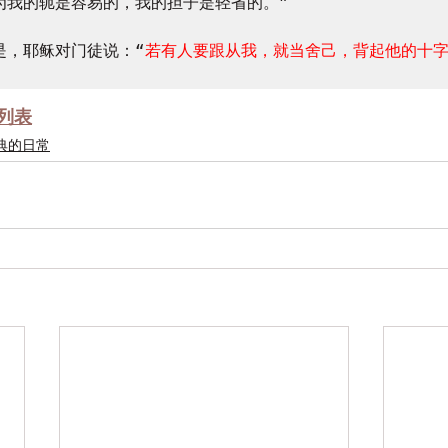
因为我的轭是容易的，我的担子是轻省的。”

于是，耶稣对门徒说：“
若有人要跟从我，就当舍己，背起他的十
列表
典的日常