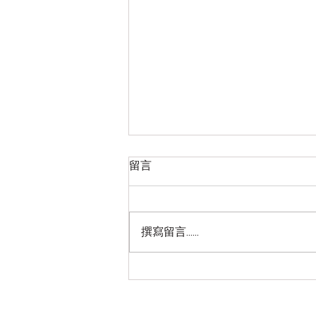
2026七月八月 简易的零星整
留言
理以赛亚书研读笔记
目录： 简单说明、第一章到第四
章、第五章、第六章、第七章、第
撰寫留言......
八章、第九章、第十章、第十一
章、第十二章、第十三章、第十四
章、第十五章、第十六章、第十七
章、第十八章、第十九章、第二十
章、第二十一章、第二十二章、第