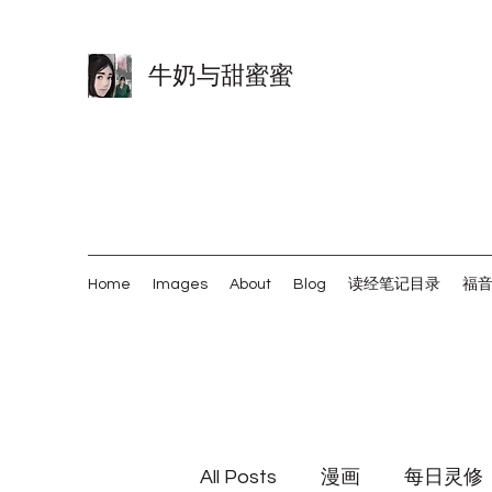
牛奶与甜蜜蜜
Home
Images
About
Blog
读经笔记目录
福
All Posts
漫画
每日灵修