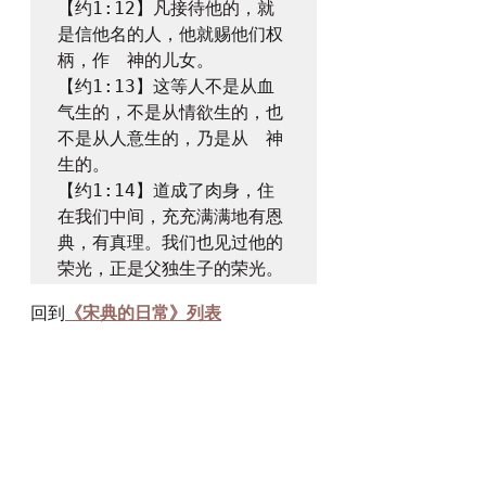
【约1:12】凡接待他的，就
是信他名的人，他就赐他们权
柄，作　神的儿女。

【约1:13】这等人不是从血
气生的，不是从情欲生的，也
不是从人意生的，乃是从　神
生的。

【约1:14】道成了肉身，住
在我们中间，充充满满地有恩
典，有真理。我们也见过他的
荣光，正是父独生子的荣光。
回到
《宋典的日常》列表
漫画
每日灵修
灵修分享