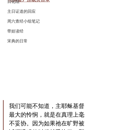
与蜂蜜》连载页目录
日化组
主日证道的回应
周六查经小组笔记
带娃读经
宋典的日常
我们可能不知道，主耶稣基督
最大的怜悯，就是在真理上毫
不妥协。因为如果祂在旷野被