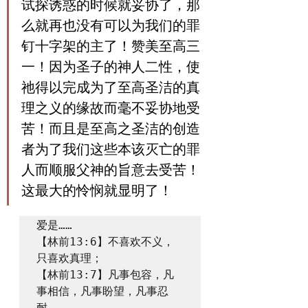
试探诱惑的时候就妥协了，那
么就再也没有可以为我们的罪
钉十字架的主了！赞美至高三
一！因为圣子的神人二性，使
祂得以完成为了至高圣洁的真
理之义的缘故而毫不妥协地受
苦！而且是至高之圣洁的创造
者为了我们这些本该灭亡的罪
人而顺服父神的旨意去受苦！
这最大的怜悯就显明了！
爱是……

【林前13:6】不喜欢不义，
只喜欢真理；

【林前13:7】凡事包容，凡
事相信，凡事盼望，凡事忍
耐。
