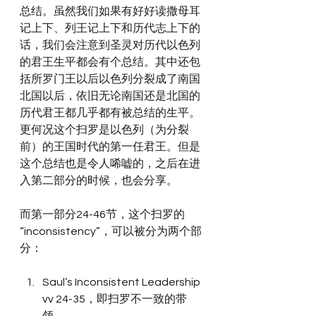
总结。虽然我们如果有好好读撒母耳
记上下、列王记上下和历代志上下的
话，我们会注意到圣灵对历代以色列
的君王生平都会有个总结。其中还包
括所罗门王以后以色列分裂成了南国
北国以后，依旧无论南国还是北国的
历代君王都几乎都有被总结的生平。
更何况这个扫罗是以色列（为分裂
前）的王国时代的第一任君王。但是
这个总结也是令人唏嘘的，之后在进
入第二部分的时候，也会分享。
而第一部分24-46节，这个扫罗的
“
inconsistency
”，可以被分为两个部
分：
Saul’s Inconsistent Leadership 
vv 24-35，即扫罗不一致的带