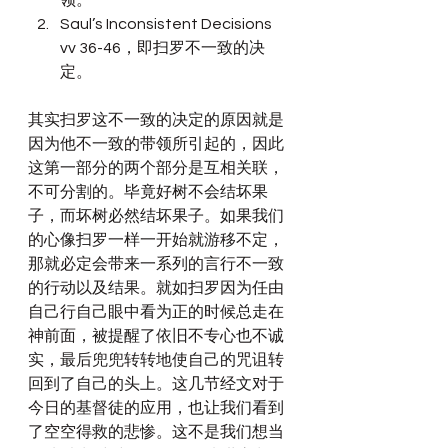
领。
Saul’s Inconsistent Decisions 
vv 36-46，即扫罗不一致的决
定。
其实扫罗这不一致的决定的原因就是
因为他不一致的带领所引起的，因此
这第一部分的两个部分是互相关联，
不可分割的。毕竟好树不会结坏果
子，而坏树必然结坏果子。如果我们
的心像扫罗一样一开始就游移不定，
那就必定会带来一系列的言行不一致
的行动以及结果。就如扫罗因为任由
自己行自己眼中看为正的时候总走在
神前面，被提醒了依旧不专心也不诚
实，最后兜兜转转地使自己的咒诅转
回到了自己的头上。这几节经文对于
今日的基督徒的应用，也让我们看到
了空空得救的悲惨。这不是我们想当