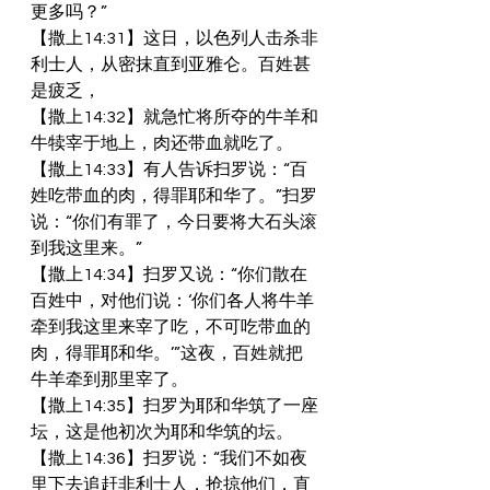
更多吗？”
【撒上14:31】这日，以色列人击杀非
利士人，从密抹直到亚雅仑。百姓甚
是疲乏，
【撒上14:32】就急忙将所夺的牛羊和
牛犊宰于地上，肉还带血就吃了。
【撒上14:33】有人告诉扫罗说：“百
姓吃带血的肉，得罪耶和华了。”扫罗
说：“你们有罪了，今日要将大石头滚
到我这里来。”
【撒上14:34】扫罗又说：“你们散在
百姓中，对他们说：‘你们各人将牛羊
牵到我这里来宰了吃，不可吃带血的
肉，得罪耶和华。’”这夜，百姓就把
牛羊牵到那里宰了。
【撒上14:35】扫罗为耶和华筑了一座
坛，这是他初次为耶和华筑的坛。
【撒上14:36】扫罗说：“我们不如夜
里下去追赶非利士人，抢掠他们，直