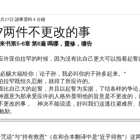
4月27日
讀畢需時 4 分鐘
读经
宋典的日常
427两件不更改的事
希伯来书第5-6章 第6遍 嗎哪，靈修，禱告
　神应许亚伯拉罕的时候，因为没有比自己更大可以指着起
，我必赐大福给你；论子孙，我必叫你的子孙多起来。”
，亚伯拉罕既恒久忍耐，就得了所应许的。
是指着比自己大的起誓，并且以起誓为实据，了结各样的争论
，　神愿意为那承受应许的人格外显明他的旨意是不更改的
两件不更改的事，　神决不能说谎，好叫我们这逃往避难所
勉励。
咒诅”与“持有救恩”（在和合本翻译中是“近乎得救”）这