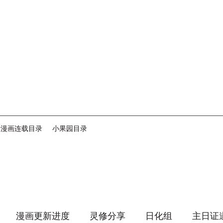
音漫画连载目录
小果园目录
漫画更新进度
灵修分享
日化组
主日证