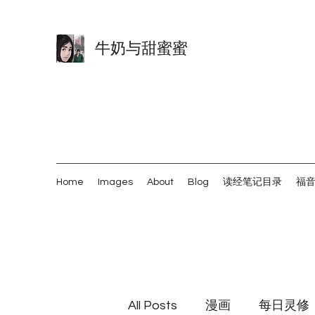
牛奶与甜蜜蜜
Home
Images
About
Blog
读经笔记目录
福
All Posts
漫画
每日灵修