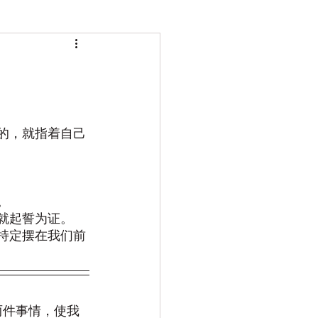
誓的，就指着自己
。
，就起誓为证。
、持定摆在我们前
两件事情，使我