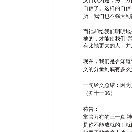
义自以为是，另一方
自信了。这样的自信
所，我们也不强大到
而祂却给我们明明地
祂的，才能使我们“
有比祂更大的人，并
现在，我们是否知道“
文的分量到底有多么
一句经文总结：因为
（罗十一36）
祷告：
掌管万有的三一真 
是你不能成就的！就