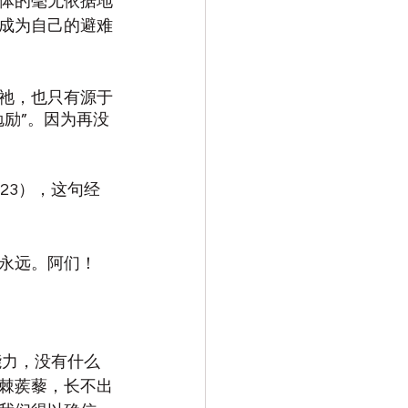
体的毫无依据地
成为自己的避难
祂，也只有源于
励”。因为再没
23），这句经
永远。阿们！
能力，没有什么
棘蒺藜，长不出