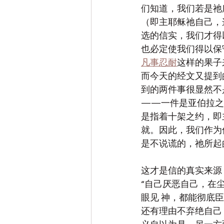
们知道，我们若是祂
（即主耶稣祂自己，
选的信实，我们才得
也必定使我们得以保
凡事忍耐
这样的果子
而今天的经文又提到
到的两件事很显然不
——一件是亚伯拉之
是指着十架之约，即
就。因此，我们作为
是不说谎的，祂所起
这才是信的真实来源
“自己厌恶自己，在
眼见 神，都能彻底
还有理由不弃绝自己