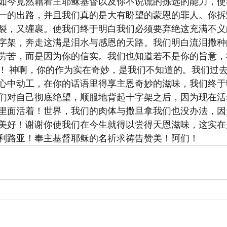
如今竟然藉着主耶稣基督以及你不说谎的拣选的能力，使
一的出路，并且我们真的是大有盼望的蒙恩的罪人。你拆
裂，又缠裹。使我们终于明白我们必须要弃绝这充满不义
字架，奔走这满是泪水与感恩的天路。我们明白流泪撒种
劳苦，而是因为你的信实。我们也知道若不是你的旨意，
！ 神啊，你的作为实在奇妙，是我们不知道的。我们过
心中动工，在你的话语里得享主恩奇妙的滋味，我们终于
们对自己彻底绝望，顺服地背起十字架之后，因为现在活
里面活着！世界，我们的肉体与撒旦拿我们也没办法，因
美好！谢谢你使我们在今生就得以尝得天恩滋味，这实在
利路亚！奉主基督耶稣的名祈求祷告赞美！阿们！