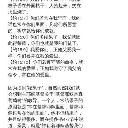
枝子丢在外面枯干，人拾起来，扔在
火里烧了。
【约15:7】你们若常在我里面，我的
话也常在你们里面；凡你们所愿意
的，祈求就给你们成就。
【约15:8】你们多结果子，我父就因
此得荣耀，你们也就是我的门徒了。
【约15:9】我爱你们，正如父爱我一
样，你们要常在我的爱里。
【约15:10】你们若遵守我的命令，就
常在我的爱里；正如我遵守了我父的
命令，常在他的爱里。
因为提到“结果子”，自然而然我们就
会想到主耶稣基督关于“基督耶稣是真
葡萄树”的教导。一个人，常结果子的
原因就是“常在基督耶稣里面，基督耶
稣也常在他的里面”，他不但结果子，
并且结得很多。而在提多书4-7节中说
道，圣灵，就是“神藉着耶稣基督我们