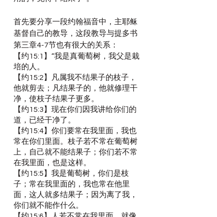
首先要分享一段约翰福音中，主耶稣
基督自己的教导，这段教导与提多书
第三章4-7节也有很大的关系：
【约15:1】“我是真葡萄树，我父是栽
培的人。
【约15:2】凡属我不结果子的枝子，
他就剪去；凡结果子的，他就修理干
净，使枝子结果子更多。
【约15:3】现在你们因我讲给你们的
道，已经干净了。
【约15:4】你们要常在我里面，我也
常在你们里面。枝子若不常在葡萄树
上，自己就不能结果子；你们若不常
在我里面，也是这样。
【约15:5】我是葡萄树，你们是枝
子；常在我里面的，我也常在他里
面，这人就多结果子；因为离了我，
你们就不能作什么。
【约15:6】人若不常在我里面，就像