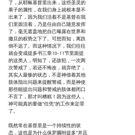
了，从耶稣基督里出来，这些圣灵的
果子的属性，在我们身上就根本显不
出来了，因为我们活着不是基督在我
们里面活着，乃是任由自己随意发挥
了，毫无遮盖地把自己曝露在世界和
撒旦的权势之下了。可想而知，离跌
倒不远了。而这种情况下，我们往往
就会变成提多书三章10-11节里面提
的这类人，明知了，还故犯，一次两
次警戒了，若还不悔改，就弃绝了，
其实人最惨的状态，不是神借着其他
肢体指出问题来提醒警戒，而是神使
那些能提出问题和警戒的肢体都闭口
不言了，那才叫糟糕！因为这些人， 
神可能真的要做“任凭”的工作来定罪
了。
既然常在基督里是一个持续性的状
态，这也是为什么保罗嘱咐提多“并且