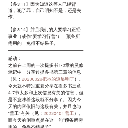
【多3:11】因为知道这等人已经背
道，犯了罪，自己明知不是，还是去
作。
【多3:14】并且我们的人要学习正经
事业（或作“要学习行善”），预备所
需用的，免得不结果子。
感动：
之前在上周的一次提多书1-2章的灵修
笔记中，分享过提多书第三章的信息
（见：
20230328把祂的道显明了
）。
今天就不特别重复分享在提多书三章
4-7节太多和上次信息有关的信息，但
是不意味着这段就不分享了。因为今
天的内容依旧与这段有关，并且也与
“善工”有关（见：
20230401 善工
）。
而今天的侧重点是在这一句“预备所需
用的，免得不结果子”。