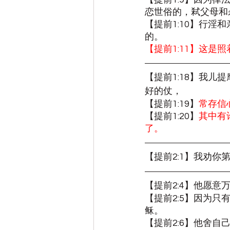
恋世俗的，弒父母和
【提前1:10】行
的。
【提前1:11】这
【提前1:18】我
好的仗，
【提前1:19】
常存信
【提前1:20】
其中有
了。
【提前2:1】我劝
【提前2:4】他愿意
【提前2:5】因为
稣。
【提前2:6】他舍