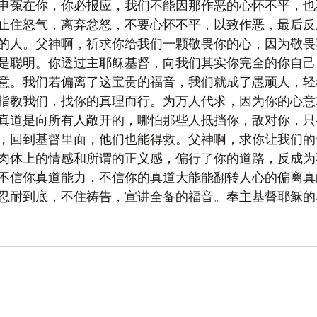
申冤在你，你必报应，我们不能因那作恶的心怀不平，也
止住怒气，离弃忿怒，不要心怀不平，以致作恶，最后反
的人。父神啊，祈求你给我们一颗敬畏你的心，因为敬畏
是聪明。你透过主耶稣基督，向我们其实你完全的你自己
意。我们若偏离了这宝贵的福音，我们就成了愚顽人，轻
指教我们，找你的真理而行。为万人代求，因为你的心意
真道是向所有人敞开的，哪怕那些人抵挡你，敌对你，只
，回到基督里面，他们也能得救。父神啊，求你让我们的
肉体上的情感和所谓的正义感，偏行了你的道路，反成为
不信你真道能力，不信你的真道大能能翻转人心的偏离真
忍耐到底，不住祷告，宣讲全备的福音。奉主基督耶稣的