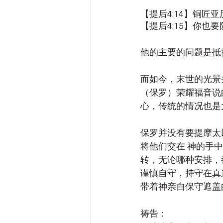
【提后4:14】铜
【提后4:15】你
他的主要的问题是抵
而如今，末世的光景
（保罗）荣耀福音说
心，传统的情况也是
保罗并没有要提摩太
将他们交在 神的手
转，无论哪种安排，
谨慎自守，持守在真
带着神亲自保守遮盖
祷告：