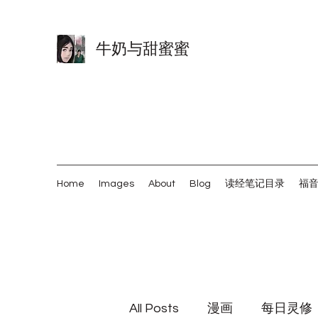
牛奶与甜蜜蜜
Home
Images
About
Blog
读经笔记目录
福
All Posts
漫画
每日灵修