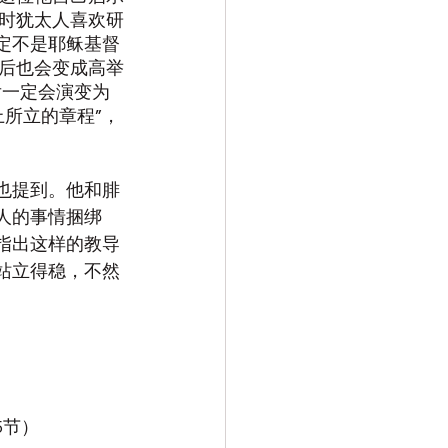
时犹太人喜欢研
定不是耶稣基督
后也会变成高举
后一定会演变为
所立的章程”，
节也提到。他和腓
人的事情捆绑 
指出这样的教导
站立得稳，不然
5节）