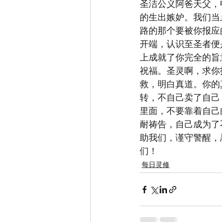
圣洁公义阿爸天父，
的生出嫉妒。我们当
路的那个要被你报应
开端，认识至圣者便
上成就了你完全的旨
祝福。圣灵啊，求你
救，明白真道。你的
转，不自己卖了自己
里面，不要靠着自己
耐祷告，自己成为了
助我们，谨守警醒，
们！
每日灵修