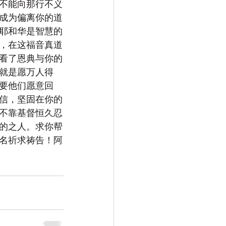
不能向那行不义
成为偏离你的道
耶和华是智慧的
，在这福音真道
看了恩典与你的
就是愿万人得
要他们愿意回
信，坚固在你的
不靠基督恒久忍
的之人。求你帮
名祈求祷告！阿