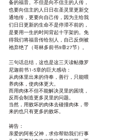
备的福音。不但是向不信主的人传，
也要向信主的人日日在圣灵里更新交
通地传，更要向自己传，因为主给我
们日日更新的生命不是停滞不前的，
是要用一生的时间背起十字架的。免
得我们将福音传给别人，自己反倒被
祂弃绝了（哥林多前书9章27节）。
三句话总结，这也是这三天读帖撒罗
尼迦前书1-5章的巨大感动：
从肉体里出来的侍奉，善行，只能喂
养肉体，使肉体更大。
​而用肉体不但不能解决灵里的困境，
反而会制造更多灵里的问题。
​当然，用败坏的肉体去碰撞肉体，带
来的也只有更多的败坏。
祷告：
亲爱的阿爸父神，求你帮助我们行事