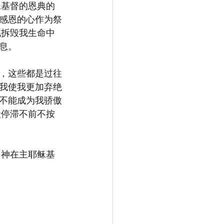
稣基督的恩典的
感恩的心作为祭
地拆毁我生命中
息。
，这些都是过往
我使我更加弃绝
不能成为我骄傲
状停滞不前不按
 神在主耶稣基