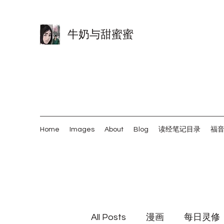
牛奶与甜蜜蜜
Home
Images
About
Blog
读经笔记目录
福
All Posts
漫画
每日灵修