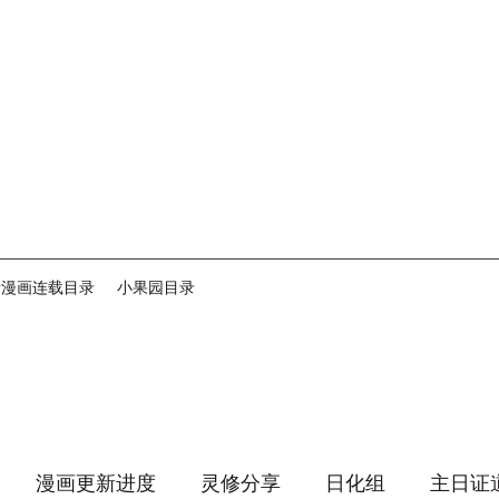
音漫画连载目录
小果园目录
漫画更新进度
灵修分享
日化组
主日证