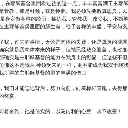
一天，在耶稣基督里回看过往的这一点，丰丰富富满了主耶
是管教，或是引领，或是怜悯。我必须先要数算恩典，以
量身定做各样的经历，操练我，管教我，改变我，不断
造主耶稣基督里面的新生命，给予各样的丰盛，平安与安
了我，过去的事情，无论是肉体的失败，还是属灵的成就
确实就是我肉体本来的样子，但祂已经赦免遮盖，也改变
那确实是主耶稣基督的能力在我身上的彰显，但这些不但
仿佛这不是我从 神领受来的一样，更不能成为我安于现
我所得的主耶稣基督的里的丰满的借口。
，我们才能忘记背后，努力向前，向着标杆直跑，去得那
的奖赏。
即将来到，祂是信实的，以马内利的心意，永不改变！