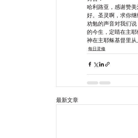
哈利路亚，感谢赞美
好。圣灵啊，求你继
劝勉的声音对我们说
的今生，定睛在主耶
神在主耶稣基督里从
每日灵修
最新文章