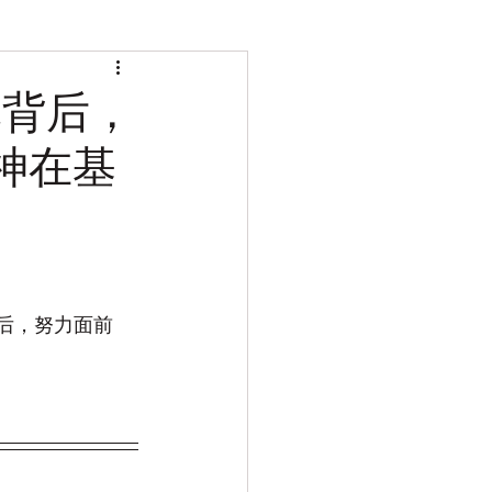
记背后，
神在基
背后，努力面前