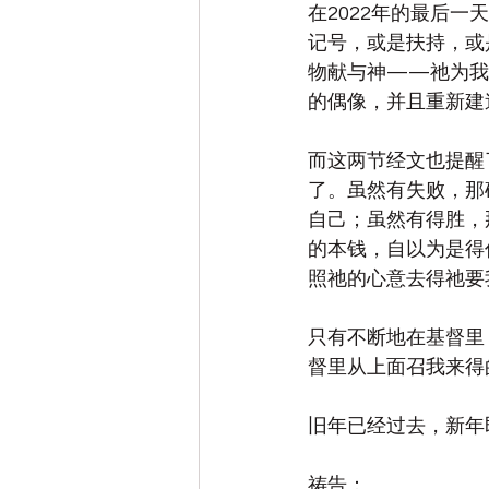
在2022年的最后
记号，或是扶持，或
物献与神——祂为我
的偶像，并且重新建
而这两节经文也提醒
了。虽然有失败，那
自己；虽然有得胜，
的本钱，自以为是得
照祂的心意去得祂要
只有不断地在基督里
督里从上面召我来得
旧年已经过去，新年
祷告：