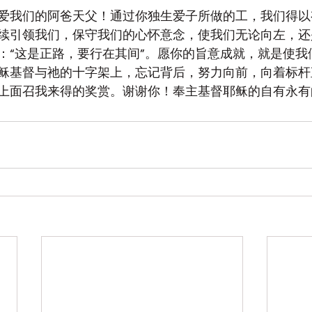
爱我们的阿爸天父！通过你独生爱子所做的工，我们得以
续引领我们，保守我们的心怀意念，使我们无论向左，还
：“这是正路，要行在其间”。愿你的旨意成就，就是使我
稣基督与祂的十字架上，忘记背后，努力向前，向着标杆
上面召我来得的奖赏。谢谢你！奉主基督耶稣的自有永有