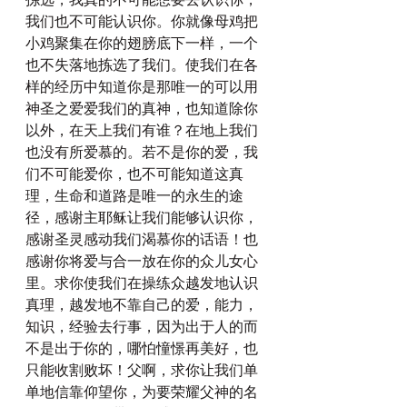
拣选，我真的不可能想要去认识你，
我们也不可能认识你。你就像母鸡把
小鸡聚集在你的翅膀底下一样，一个
也不失落地拣选了我们。使我们在各
样的经历中知道你是那唯一的可以用
神圣之爱爱我们的真神，也知道除你
以外，在天上我们有谁？在地上我们
也没有所爱慕的。若不是你的爱，我
们不可能爱你，也不可能知道这真
理，生命和道路是唯一的永生的途
径，感谢主耶稣让我们能够认识你，
感谢圣灵感动我们渴慕你的话语！也
感谢你将爱与合一放在你的众儿女心
里。求你使我们在操练众越发地认识
真理，越发地不靠自己的爱，能力，
知识，经验去行事，因为出于人的而
不是出于你的，哪怕憧憬再美好，也
只能收割败坏！父啊，求你让我们单
单地信靠仰望你，为要荣耀父神的名