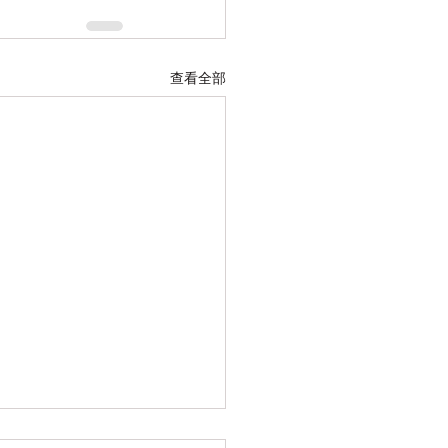
查看全部
26年七月 简易的零星整理