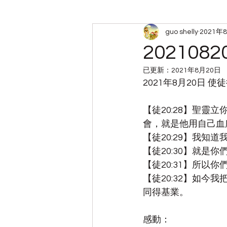
guo shelly
2021年
周六查经小组笔记
带娃
2021082
已更新：
2021年8月20日
2021年8月20日 
【徒20:28】聖
會，就是他用自己血
【徒20:29】我
【徒20:30】就
【徒20:31】所
【徒20:32】如
同得基業。
感動：