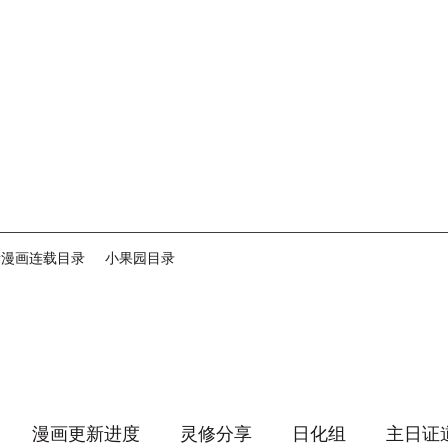
音漫画连载目录
小果园目录
漫画更新进度
灵修分享
日化组
主日证