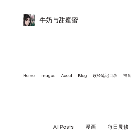
牛奶与甜蜜蜜
Home
Images
About
Blog
读经笔记目录
福
All Posts
漫画
每日灵修