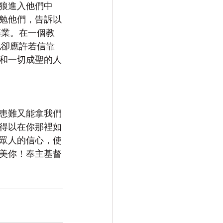
狼進入他們中
勉他們，告訴以
基業。在一個教
祂卻應許若信靠
和一切成聖的人
患難又能拿我們
得以在你那裡如
眾人的信心，使
美你！奉主基督