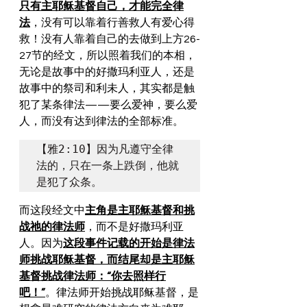
只有主耶稣基督自己，才能完全律
法
，没有可以靠着行善救人有爱心得
救！没有人靠着自己的去做到上方26-
27节的经文，所以照着我们的本相，
无论是故事中的好撒玛利亚人，还是
故事中的祭司和利未人，其实都是触
犯了某条律法——要么爱神，要么爱
人，而没有达到律法的全部标准。
【雅2:10】因为凡遵守全律
法的，只在一条上跌倒，他就
是犯了众条。
而这段经文中
主角是主耶稣基督和挑
战祂的律法师
，而不是好撒玛利亚
人。因为
这段事件记载的开始是律法
师挑战耶稣基督，而结尾却是主耶稣
基督挑战律法师：“你去照样行
吧！”
。律法师开始挑战耶稣基督，是