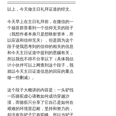
以上，今天做主日礼拜证道的经文。
今天早上在主日礼拜前，在微信的一
个福音群里看到一个信仰无关的段子
（我想作者本身只是想映射资本，所
以应该和信仰无关），但是因为这个
段子使我思考到的信仰的相关的信息
和今天主日证道中提到的恩赐有关，
所以我也不得不分享以下（具体我估
计小伙伴可以上网查到这个段子，我
就以今天主日证道信息的回应的重点
做一些删减）。
这个段子大概讲的内容是：一头驴找
一匹骆驼虚心请教如何成功穿越沙
漠，而骆驼只分享了它自己是如何在
艰难的环境里忍耐，坚持和努力的，
却没有告驴子它有驼峰。所以当驴子