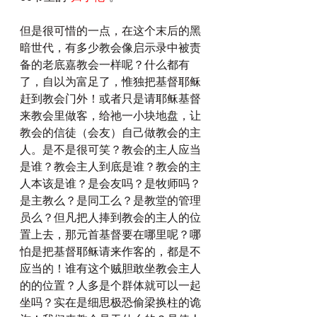
但是很可惜的一点，在这个末后的黑
暗世代，有多少教会像启示录中被责
备的老底嘉教会一样呢？什么都有
了，自以为富足了，惟独把基督耶稣
赶到教会门外！或者只是请耶稣基督
来教会里做客，给祂一小块地盘，让
教会的信徒（会友）自己做教会的主
人。是不是很可笑？教会的主人应当
是谁？教会主人到底是谁？教会的主
人本该是谁？是会友吗？是牧师吗？
是主教么？是同工么？是教堂的管理
员么？但凡把人捧到教会的主人的位
置上去，那元首基督要在哪里呢？哪
怕是把基督耶稣请来作客的，都是不
应当的！谁有这个贼胆敢坐教会主人
的的位置？人多是个群体就可以一起
坐吗？实在是细思极恐偷梁换柱的诡