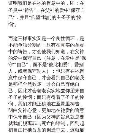
证明我们是在祂的旨意中的，即：在
圣灵中“祷告”，在父神的爱中“保守自
己”，并且“仰望”我们的主圣子的"怜
悯"。
而这三样事实又是一个良性循环，是
不能单独分割的！只有在真实的圣灵
中的祷告，才会使我们知道，在父神
的爱中保守自己（注意，在爱中是“保
守”“自己”，而不是“彼此相爱”，爱别
人，或者保守别人）；也只有在祂旨
意中保守自己，才会看到自己的老我
是那样全然败坏，才会自己弃绝自
己，因此才会老老实实地去仰望来自
圣子的怜悯；而只有得着了圣子的怜
悯，我们才能正确地在圣灵里祷告，
明白父神心意，更加地在祂爱的旨意
中保守自己（因为父神的旨意就是要
就我们脱离罪与死亡的辖制，回到起
初自由行祂旨意的创造中去，这就显