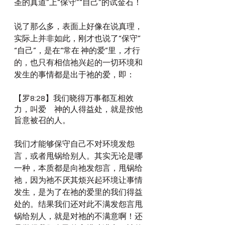
圣的真道”上“保守”“自己”的试金石！
说了那么多，表面上好像在说真理，
实际上并非如此，刚才也说了“保守”
“自己”，是在“常在 神的爱”里，才行
的，也只有相信祂兴起的一切环境和
发生的事情都是出于祂的爱，即：
【罗8:28】我们晓得万事都互相效
力，叫爱　神的人得益处，就是按他
旨意被召的人。
我们才能够保守自己不对环境发怨
言，或者甩锅给别人。其实无论是哪
一种，本质都是向祂发怨言，甩锅给
祂，因为祂不厌其烦兴起环境让事情
发生，是为了在祂的爱里的我们得益
处的。结果我们还对此不满发怨言甩
锅给别人，就是对祂的不满意啊！还