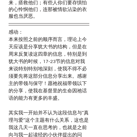
来，搭救他们；有些人你们要存惧怕
的心怜悯他们，连那被情欲沾染的衣
服也当厌恶。
感动：
本来按照之前的顺序而言，理论上今
天应该是分享犹大书的结构，但是在
周末反复读这四章的信息，特别是到
犹大书的时候，17-23节的信息对我
来说特别特别地深刻，使我不得不必
须要先将这部分信息分享出来。感谢
主的带领与保守！愿祂祝福带领以下
的分享，使我在基督里的生命因祂话
语的能力有更多的丰盛。
其实我一开始并不认为这段信息与“真
理与爱”这个主题有什么关系，这也是
我这几天一直在思考的，也就是之前
向与我一起读经的小伙伴提出的问