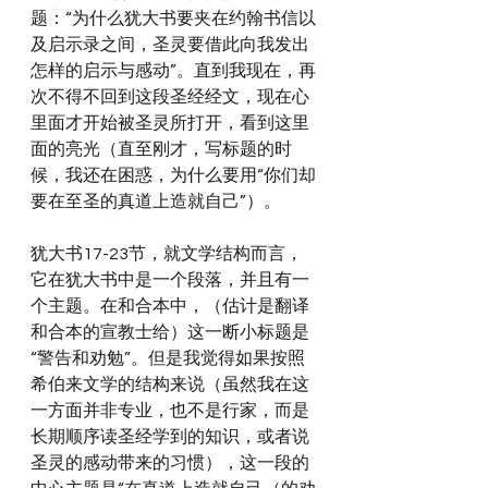
题：“为什么犹大书要夹在约翰书信以
及启示录之间，圣灵要借此向我发出
怎样的启示与感动”。直到我现在，再
次不得不回到这段圣经经文，现在心
里面才开始被圣灵所打开，看到这里
面的亮光（直至刚才，写标题的时
候，我还在困惑，为什么要用“你们却
要在至圣的真道上造就自己”）。
犹大书17-23节，就文学结构而言，
它在犹大书中是一个段落，并且有一
个主题。在和合本中，（估计是翻译
和合本的宣教士给）这一断小标题是
“警告和劝勉”。但是我觉得如果按照
希伯来文学的结构来说（虽然我在这
一方面并非专业，也不是行家，而是
长期顺序读圣经学到的知识，或者说
圣灵的感动带来的习惯），这一段的