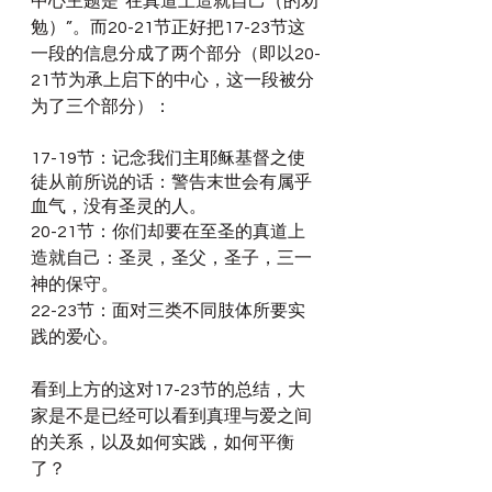
中心主题是“在真道上造就自己（的劝
勉）”。而20-21节正好把17-23节这
一段的信息分成了两个部分（即以20-
21节为承上启下的中心，这一段被分
为了三个部分）：
17-19节：记念我们主耶稣基督之使
徒从前所说的话：警告末世会有属乎
血气，没有圣灵的人。
20-21节：你们却要在至圣的真道上
造就自己：圣灵，圣父，圣子，三一
神的保守。
22-23节：面对三类不同肢体所要实
践的爱心。
看到上方的这对17-23节的总结，大
家是不是已经可以看到真理与爱之间
的关系，以及如何实践，如何平衡
了？