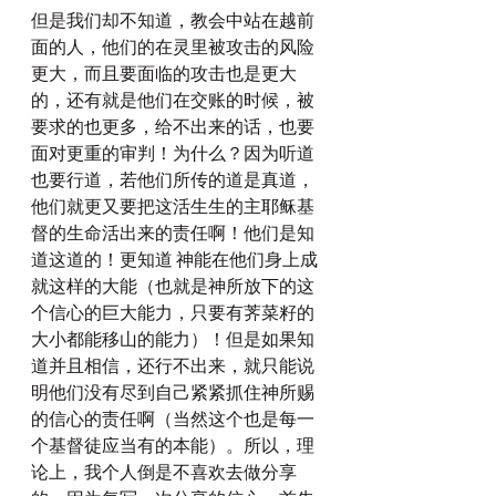
但是我们却不知道，教会中站在越前
面的人，他们的在灵里被攻击的风险
更大，而且要面临的攻击也是更大
的，还有就是他们在交账的时候，被
要求的也更多，给不出来的话，也要
面对更重的审判！为什么？因为听道
也要行道，若他们所传的道是真道，
他们就更又要把这活生生的主耶稣基
督的生命活出来的责任啊！他们是知
道这道的！更知道 神能在他们身上成
就这样的大能（也就是神所放下的这
个信心的巨大能力，只要有荠菜籽的
大小都能移山的能力）！但是如果知
道并且相信，还行不出来，就只能说
明他们没有尽到自己紧紧抓住神所赐
的信心的责任啊（当然这个也是每一
个基督徒应当有的本能）。所以，理
论上，我个人倒是不喜欢去做分享