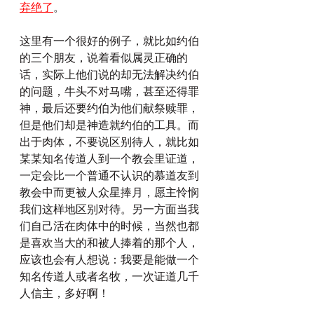
弃绝了
。
这里有一个很好的例子，就比如约伯
的三个朋友，说着看似属灵正确的
话，实际上他们说的却无法解决约伯
的问题，牛头不对马嘴，甚至还得罪 
神，最后还要约伯为他们献祭赎罪，
但是他们却是神造就约伯的工具。而
出于肉体，不要说区别待人，就比如
某某知名传道人到一个教会里证道，
一定会比一个普通不认识的慕道友到
教会中而更被人众星捧月，愿主怜悯
我们这样地区别对待。另一方面当我
们自己活在肉体中的时候，当然也都
是喜欢当大的和被人捧着的那个人，
应该也会有人想说：我要是能做一个
知名传道人或者名牧，一次证道几千
人信主，多好啊！