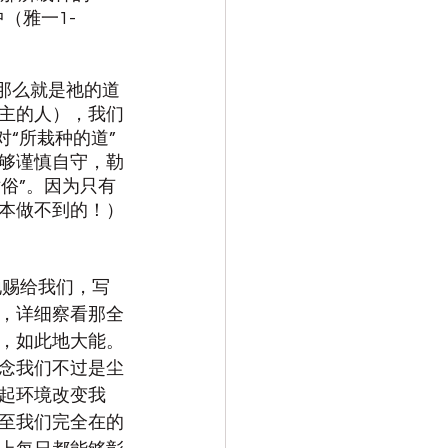
（雅一1-
那么就是祂的道
主的人），我们
“所栽种的道”
够谨慎自守，勒
俗”。因为只有
本做不到的！）
地赐给我们，写
，详细察看那全
，如此地大能。
念我们不过是尘
起环境改变我
至我们完全在的