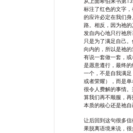
从上面希伯来书第1
标注了红色的文字，
的应许必定在我们身
路。相反，因为祂的
发自内心地只行祂所
只是为了满足自己。
向内的，所以是祂的
有说一套做一套，或
是愿意遵行，最终的
一个，不是自我满足
或者荣耀），而是单
很令人费解的事情。
算我们再不顺服，再
本质的核心还是祂自
让后回到这句很多信
果脱离语境来说，很