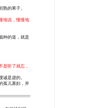
初熟的果子。
慢地说，慢慢地
所栽种的道，就是
不是听了就忘，
的虔诚是虚的。
中的孤儿寡妇，并