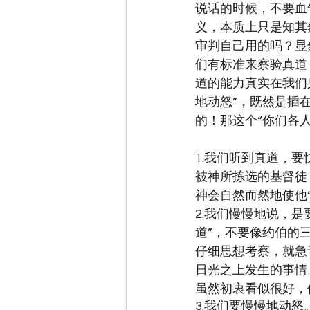
说话的时候，不要血
义，本质上只是知其
审判自己用的吗？显
们有标准来察验真道
道的能力真实在我们
地动怒”，既然是插
的！那这个“你们各
1.我们听到真道，
被神所拣选的基督徒
神会自然而然地使他“
2.我们慢慢地说，
道”，不要像约伯的
仔细思想考察，就急
日光之上发生的事情
虽然初衷看似很好，
3.我们要慢慢地动