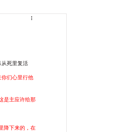
稣从死里复活
在你们心里行他
这是主应许给那
里降下来的，在