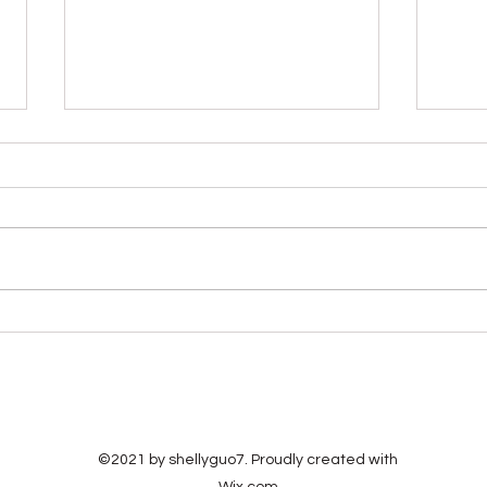
2026七月八月 简易的零星整
20
理以赛亚书研读笔记（1）
传道
目录： 简单说明、第一章到第四
目录
章、第五章、第六章、第七章、第
第三
八章、第九章、第十章、第十一
章 
章、第十二章、第十三章、第十四
伯记
章、第十五章、第十六章、第十七
么：
章、第十八章、第十九章、第二十
事：
章、第二十一章、第二十二章、第
言》
二十三章、第二十四章、第二十五
慧都
章、第二十六章、第二十七章、第
基督
二十八章、第二十九章、第三十
的生
©2021 by shellyguo7. Proudly created with
章、第三十一章、第三十二章、第
是关