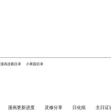
音漫画连载目录
小果园目录
漫画更新进度
灵修分享
日化组
主日证