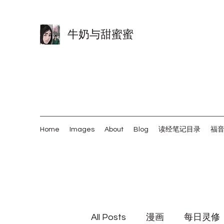
牛奶与甜蜜蜜
Home
Images
About
Blog
读经笔记目录
福
All Posts
漫画
每日灵修