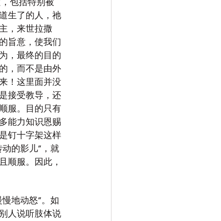
文，包括特别被
道生了的人，祂
主，来世拉撒
的旨意，使我们
为，最终的目的
的，而不是由外
来！这里面并没
是接受教导，还
顺服。目的只有
多能力知识恩赐
是钉十字架这样
动的影儿”，就
且顺服。因此，
慢地动怒”。如
别人说听肢体说