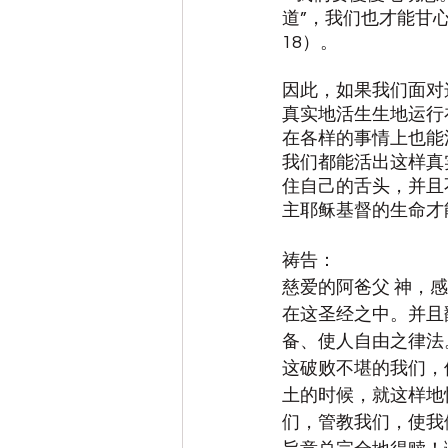
道”，我们也才能甘
18）。
因此，如果我们面对
真实地活生生地运行
在各样的事情上也能
我们都能活出这样真
住自己的舌头，并且
主耶稣基督的生命才
祷告：
慈爱的阿爸父 神，
在这圣经之中。并且
备、使人自由之律法
这破败不堪的我们，
土的时候，就这样地
们，管教我们，使我