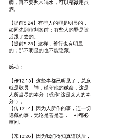
病，再不要照常喝水，可以稍微用点
酒。
【提前5:24】有些人的罪是明显的，
如同先到审判案前；有些人的罪是随
后跟了去的。
【提前5:25】这样，善行也有明显
的；那不明显的也不能隐藏。
感动：
【传12:13】这些事都已听见了，总意
就是敬畏　神，谨守他的诫命，这是
人所当尽的本分（或作“这是众人的本
分”）。
【传12:14】因为人所作的事，连一切
隐藏的事，无论是善是恶，　神都必
审问。
【来10:26】因为我们得知真道以后，