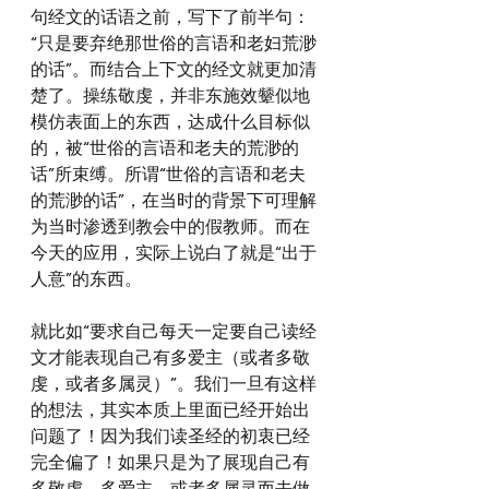
句经文的话语之前，写下了前半句：
“只是要弃绝那世俗的言语和老妇荒渺
的话”。而结合上下文的经文就更加清
楚了。操练敬虔，并非东施效颦似地
模仿表面上的东西，达成什么目标似
的，被“世俗的言语和老夫的荒渺的
话”所束缚。所谓“世俗的言语和老夫
的荒渺的话”，在当时的背景下可理解
为当时渗透到教会中的假教师。而在
今天的应用，实际上说白了就是“出于
人意”的东西。
就比如“要求自己每天一定要自己读经
文才能表现自己有多爱主（或者多敬
虔，或者多属灵）”。我们一旦有这样
的想法，其实本质上里面已经开始出
问题了！因为我们读圣经的初衷已经
完全偏了！如果只是为了展现自己有