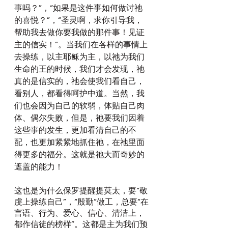
事吗？”，“如果是这件事如何做讨祂
的喜悦？”，“圣灵啊，求你引导我，
帮助我去做你要我做的那件事！见证
主的信实！”。当我们在各样的事情上
去操练，以主耶稣为主，以祂为我们
生命的王的时候，我们才会发现，祂
真的是信实的，祂会使我们看自己，
看别人，都看得呵护中道。当然，我
们也会因为自己的软弱，体贴自己肉
体、偶尔失败，但是，祂要我们因着
这些事的发生，更加看清自己的不
配，也更加紧紧地抓住祂，在祂里面
得更多的福分。这就是祂大而奇妙的
遮盖的能力！
这也是为什么保罗提醒提莫太，要“敬
虔上操练自己”，“殷勤”做工，总要“在
言语、行为、爱心、信心、清洁上，
都作信徒的榜样”。这都是主为我们预