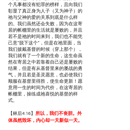
个凡事都没有犯罪的榜样，且向我们
彰显了真正身为人子（又为神子）的
祂与父神的爱的关系到底是什么样
的。我们虽然还会失败，因为在这寄
居的帐棚里的生活就是屡败的，并且
若不是祂的时间来到，我们也不能凭
己意“脱下这个”，但是在祂里面，当
我们披戴基督的时候（穿上那个），
我们就有了一个新的生命，这生命虽
然在寄居之中若靠着自己还是屡败的
结果，但是有从基督里来的屡战的勇
气，并且若是圣灵愿意，也必使我们
顺服在基督里得胜，使生命更新！愿
意用一生的时间为代价，在这寄居的
帐棚里，操练成祂喜悦的基督的样
式。
【林后4:16】
所以，我们不丧胆。外
体虽然毁坏，内心却一天新似一天。