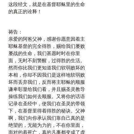
这段经文，就是在基督耶稣里的生命
的真正的诠释！
祷告：
亲爱的阿爸父神，感谢你愿意因着主
耶稣基督的完全得胜，赐给我们屡败
屡战的生命，我们甚愿时时在你里
面，无时不刻警醒，过得胜的生活。
然而你比我们更知道我们软弱败坏的
本相，你却不因我们是这样地软弱败
坏而丢弃我们，反而将主耶稣的顺服
谦卑彰显给我们看，并且赐圣灵教导
操练我们如何去顺服。又将你的话语
记录在圣经中，使我们在圣灵的带领
下，在基督里得着得胜的秘诀。父神
啊，我们向你承认我们靠自己真的是
绝望的，无能为力的，不在你里面，
面对的着死亡，真的凡事都变成了虚