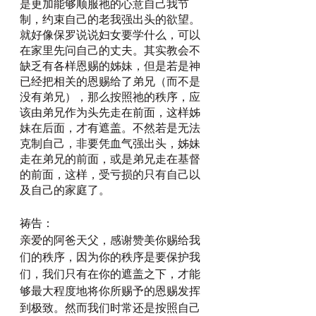
是更加能够顺服祂的心意自己我节
制，约束自己的老我强出头的欲望。
就好像保罗说说妇女要学什么，可以
在家里先问自己的丈夫。其实教会不
缺乏有各样恩赐的姊妹，但是若是神
已经把相关的恩赐给了弟兄（而不是
没有弟兄），那么按照祂的秩序，应
该由弟兄作为头先走在前面，这样姊
妹在后面，才有遮盖。不然若是无法
克制自己，非要凭血气强出头，姊妹
走在弟兄的前面，或是弟兄走在基督
的前面，这样，受亏损的只有自己以
及自己的家庭了。
祷告：
亲爱的阿爸天父，感谢赞美你赐给我
们的秩序，因为你的秩序是要保护我
们，我们只有在你的遮盖之下，才能
够最大程度地将你所赐予的恩赐发挥
到极致。然而我们时常还是按照自己