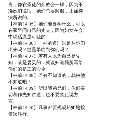
言，像在圣徒的众教会一样，因为不
准她们说话。她们总要顺服，正如律
法所说的。
【林前14:35】她们若要学什么，可以
在家里问自己的丈夫，因为妇女在会
中说话原是可耻的。
【林前14:36】　神的道理岂是从你们
出来吗？岂是单临到你们吗？
【林前14:37】若有人以为自己是先
知，或是属灵的，就该知道我所写给
你们的是主的命令。
【林前14:38】若有不知道的，就由他
不知道吧！
【林前14:39】所以我弟兄们，你们要
切慕作先知讲道，也不要禁止说方
言。
【林前14:40】凡事都要规规矩矩地按
着次序行。