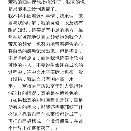
若我的知识使他/她沉沦了，我真的也
是只能求主怜悯遮盖了。
我不得不因着这件事情，我承认，来
自与我的理解，我的灵修，以及我有
限的知识，确实是有不足的地方，虽
然在尽可能地认真去领受祂为我个人
带来的领受，也努力地带着祷告的心
将自己的感动记录出来。但是毕竟，
不是圣经原文，而且我也确实个软弱
可怜的罪人，不要说生命还在成长的
过程中，连中文水平实际上也很一般
（没错，我语文只有国内高一水
平），写得太严厉以至于别人觉得软
弱这样的情况，真的是在所难免的。
（如果我真的能够写得非常好，满足
所有人的需求，那我还需要耶稣干什
么呢？靠着自己什么事情都达成了，
再把自己标榜成一个虚假偶像，在这
个世界上彻底堕落了。）