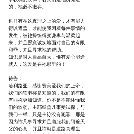
的，祂必不撇弃。
也只有在这真理之上的爱，才有能力
得以遮盖，才能使我因着每件事情的
发生，被祂操练得变谦卑与温柔起
来，并且愿意诚实地面对自己的有限
和罪，并且寻求祂的帮助。
知识是叫人自高自大，惟有爱心能造
就人，这爱是在祂那里的！
祷告：
哈利路亚，感谢赞美爱我们的上帝，
我们的软弱祢是知道的，我们的有限
有罪祢更加知道。你不是不能体恤我
们的软弱。主耶稣曾凡事受试探，与
我们一样，只是主祢没有犯罪，那是
因为祢凡事寻求并且顺服我们阿爸天
父的心意，并且祢就是道路真理生