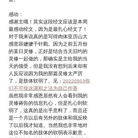
感动：
感谢主哦！其实这段经文应该是本周
最感动经文，因为是最扎心经文了！
对于我来说真的是写得肉体亚历山大
感觉容嬷嬷千针戳。因为之前五月份
的某日灵修，正好是结合当天旧约的
灵修一起做的，那确实是主给我的当
天的领受，但是我没有想到后来却有
人反应说因为我的那篇灵修太严厉
了，是肢体软弱了。见：
20220503你
们不可按这调和之法为自己作香
虽然我非常感恩居然有人会看到我的
灵修祷告的信息扎心，但是扎心到软
弱了，这真的是出乎意料了，而且还
是一个月以后有另外的肢体和我反映
了以后我才知道。当然我也非常地对
这位不知名的肢体的软弱表示歉意，