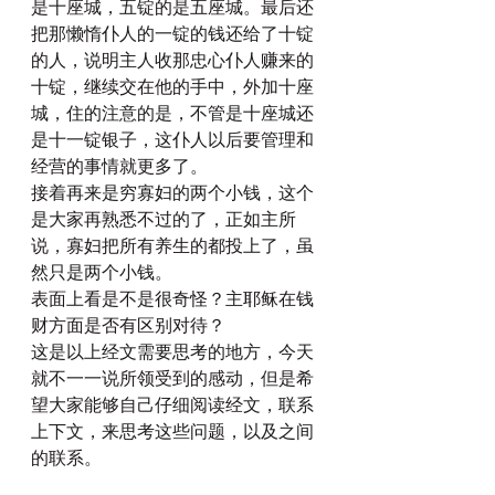
是十座城，五锭的是五座城。最后还
把那懒惰仆人的一锭的钱还给了十锭
的人，说明主人收那忠心仆人赚来的
十锭，继续交在他的手中，外加十座
城，住的注意的是，不管是十座城还
是十一锭银子，这仆人以后要管理和
经营的事情就更多了。
接着再来是穷寡妇的两个小钱，这个
是大家再熟悉不过的了，正如主所
说，寡妇把所有养生的都投上了，虽
然只是两个小钱。
表面上看是不是很奇怪？主耶稣在钱
财方面是否有区别对待？
这是以上经文需要思考的地方，今天
就不一一说所领受到的感动，但是希
望大家能够自己仔细阅读经文，联系
上下文，来思考这些问题，以及之间
的联系。