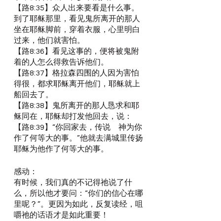
【路8:35】众人出来要看是什么事。
到了耶稣那里，看见鬼所离开的那人
坐在耶稣脚前，穿着衣服，心里明白
过来，他们就害怕。
【路8:36】看见这事的，便将被鬼附
着的人怎么得救告诉他们。
【路8:37】格拉森四围的人因为害怕
得很，都求耶稣离开他们，耶稣就上
船回去了。
【路8:38】鬼所离开的那人恳求和耶
稣同在，耶稣却打发他回去，说：
【路8:39】“你回家去，传说　神为你
作了何等大的事。”他就去满城里传扬
耶稣为他作了何等大的事。
感动：
有时候，我们真的不记得祂说了什
么，所以他才要问：“你们的信心在哪
里呢？”。更因为如此，反复读经，咀
嚼祂的话语才是如此重要！