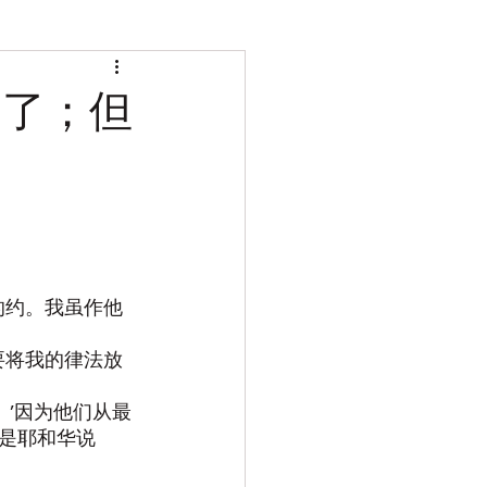
旧了；但
的约。我虽作他
要将我的律法放
。’因为他们从最
是耶和华说