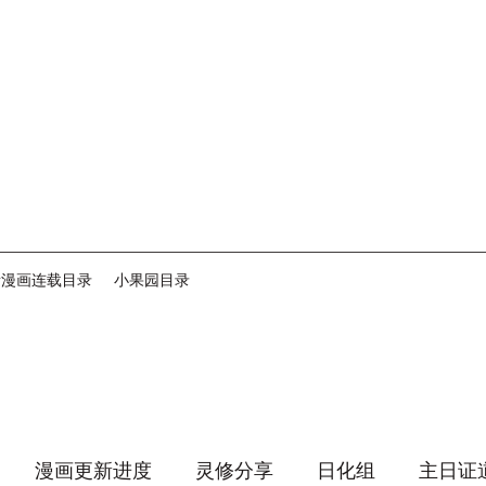
音漫画连载目录
小果园目录
漫画更新进度
灵修分享
日化组
主日证