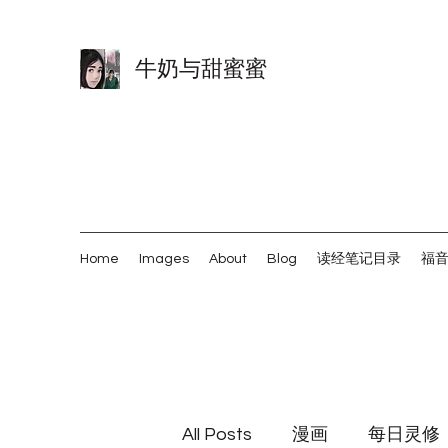
牛奶与甜蜜蜜
Home
Images
About
Blog
读经笔记目录
福
All Posts
漫画
每日灵修