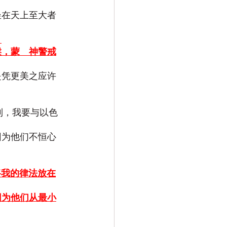
坐在天上至大者
。
候，蒙　神警戒
是凭更美之应许
到，我要与以色
因为他们不恒心
将我的律法放在
因为他们从最小