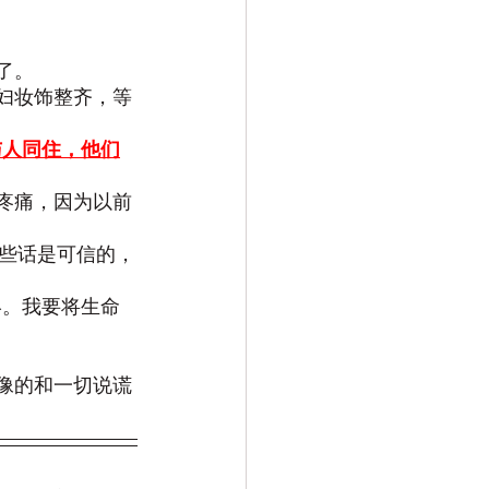
了。
新妇妆饰整齐，等
与人同住，他们
、疼痛，因为以前
这些话是可信的，
终。我要将生命
偶像的和一切说谎