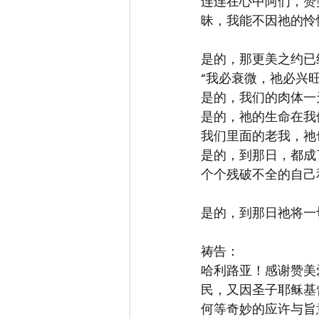
连连在心中阿们，赞
昧，我能不因祂的怜
是的，那更美之约已
“我必衰微，祂必兴旺
是的，我们的肉体一
是的，祂的生命在我
我们里面的老我，祂
是的，到那日，都成
个个残破不全的自己
是的，到那日祂将一
祷告：
哈利路亚！感谢赞美
民，又因圣子耶稣基
何等奇妙的应许与旨