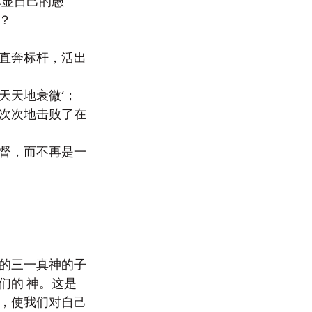
尽显自己的愚
？
直奔标杆，活出
天天地衰微‘；
次次地击败了在
督，而不再是一
的三一真神的子
们的 神。这是
，使我们对自己