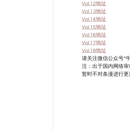
Vol.12地址
Vol.13地址
Vol.14地址
Vol.15地址
Vol.16地址
Vol.17地址
Vol.18地址
请关注微信公众号“
注：出于国内网络审
暂时不对条漫进行更