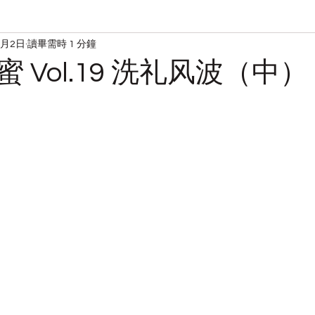
7月2日
讀畢需時 1 分鐘
读经
宋典的日常
 Vol.19 洗礼风波（中）