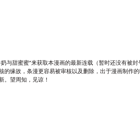
牛奶与甜蜜蜜”来获取本漫画的最新连载（暂时还没有被封
核的缘故，条漫更容易被审核以及删除，出于漫画制作的
新。望周知，见谅！