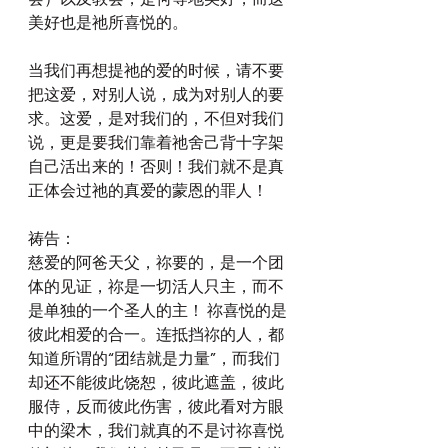
美好也是祂所喜悦的。
当我们再想提祂的爱的时候，请不要
把这爱，对别人说，成为对别人的要
求。这爱，是对我们的，不但对我们
说，更是要我们靠着祂舍己背十字架
自己活出来的！否则！我们就不是真
正体会过祂的真爱的蒙恩的罪人！
祷告：
慈爱的阿爸天父，祢要的，是一个团
体的见证，祢是一切活人只主，而不
是单独的一个圣人的主！ 祢喜悦的是
彼此相爱的合一。连抵挡祢的人，都
知道所谓的“团结就是力量”，而我们
却还不能彼此饶恕，彼此遮盖，彼此
服侍，反而彼此伤害，彼此看对方眼
中的梁木，我们就真的不是讨祢喜悦