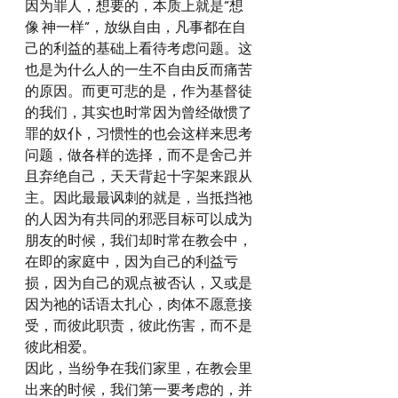
因为罪人，想要的，本质上就是“想
像 神一样”，放纵自由，凡事都在自
己的利益的基础上看待考虑问题。这
也是为什么人的一生不自由反而痛苦
的原因。而更可悲的是，作为基督徒
的我们，其实也时常因为曾经做惯了
罪的奴仆，习惯性的也会这样来思考
问题，做各样的选择，而不是舍己并
且弃绝自己，天天背起十字架来跟从
主。因此最最讽刺的就是，当抵挡祂
的人因为有共同的邪恶目标可以成为
朋友的时候，我们却时常在教会中，
在即的家庭中，因为自己的利益亏
损，因为自己的观点被否认，又或是
因为祂的话语太扎心，肉体不愿意接
受，而彼此职责，彼此伤害，而不是
彼此相爱。
因此，当纷争在我们家里，在教会里
出来的时候，我们第一要考虑的，并