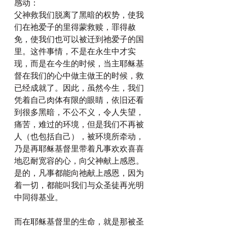
感动：
父神救我们脱离了黑暗的权势，使我
们在祂爱子的里得蒙救赎，罪得赦
免，使我们也可以被迁到祂爱子的国
里。这件事情，不是在永生中才实
现，而是在今生的时候，当主耶稣基
督在我们的心中做主做王的时候，救
已经成就了。因此，虽然今生，我们
凭着自己肉体有限的眼睛，依旧还看
到很多黑暗，不公不义，令人失望，
痛苦，难过的环境，但是我们不再被
人（也包括自己），被环境所牵动，
乃是再耶稣基督里带着凡事欢欢喜喜
地忍耐宽容的心，向父神献上感恩。
是的，凡事都能向祂献上感恩，因为
着一切，都能叫我们与众圣徒再光明
中同得基业。
而在耶稣基督里的生命，就是那被圣