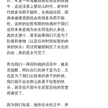
日，年复一年地被辖制在短暂的快感
中，这还没算上婴幼儿时代，老年时
代很多东西不能吃，生病或住院，因
身体健康原因也会有很多东西不能
吃。这样的短暂有限的快感对于我们
这些本来是祂为永生而造的人来说，
真的太渺小，甚至如果我们只是为了
肚腹和食物（以及任何时间短暂的肉
体的快乐）而活而被辖制住了永生的
自由，真的是太可悲了。
而当我们一再回到祂的话语中，被圣
灵提醒，明白自己的身子是为主，主
也是为了我们众肢体的身子的时候。
我们就不会在那么执著于短暂的快
乐，甚至也不因今生至暂至轻的苦楚
而痛苦了。
因为我们知道，祂所在永恒之中，所